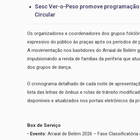
​Sesc Ver-o-Peso promove programação gr
Circular
​Os organizadores e coordenadores dos grupos folclór
expressivo do público às praças após os períodos de 
A movimentação nos bastidores do Arraial de Belém g
impulsionando a renda de famílias da periferia que at
dos grupos de dança.
​O cronograma detalhado de cada noite de apresentação
lista das linhas de ônibus e rotas de trânsito modific
disponíveis e atualizados nos portais eletrônicos da pr
​Box de Serviço
• ​
Evento:
Arraial de Belém 2026 – Fase Classificatória