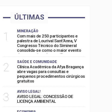
ÚLTIMAS
MINERAÇÃO
1
Com mais de 250 participantes e
palestra de Lourival Sant'Anna, V
Congresso Técnico do Simineral
consolida-se como o maior evento
do setor mineral na região
SAÚDE E COMUNIDADE
2
Clínica Acadêmica da Afya Bragança
abre vagas para consultas e
pequenos procedimentos cirúrgicos
gratuitos
AVISO LEGAL!
3
AVISO LEGAL: CONCESSÃO DE
LICENÇA AMBIENTAL
ECONOMIA