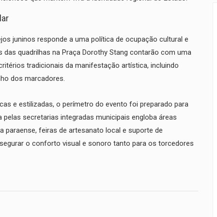
lar
ejos juninos responde a uma política de ocupação cultural e
s das quadrilhas na Praça Dorothy Stang contarão com uma
itérios tradicionais da manifestação artística, incluindo
enho dos marcadores.
cas e estilizadas, o perímetro do evento foi preparado para
 pelas secretarias integradas municipais engloba áreas
ia paraense, feiras de artesanato local e suporte de
segurar o conforto visual e sonoro tanto para os torcedores