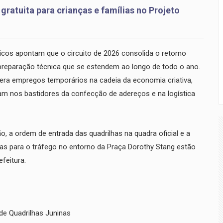
atuita para crianças e famílias no Projeto
icos apontam que o circuito de 2026 consolida o retorno
preparação técnica que se estendem ao longo de todo o ano.
era empregos temporários na cadeia da economia criativa,
uam nos bastidores da confecção de adereços e na logística
, a ordem de entrada das quadrilhas na quadra oficial e a
adas para o tráfego no entorno da Praça Dorothy Stang estão
efeitura.
 de Quadrilhas Juninas