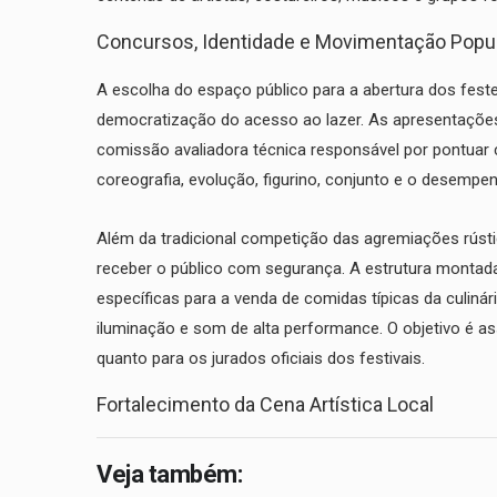
​Concursos, Identidade e Movimentação Popu
​A escolha do espaço público para a abertura dos fest
democratização do acesso ao lazer. As apresentaçõe
comissão avaliadora técnica responsável por pontuar cr
coreografia, evolução, figurino, conjunto e o desemp
​Além da tradicional competição das agremiações rústi
receber o público com segurança. A estrutura montada
específicas para a venda de comidas típicas da culinár
iluminação e som de alta performance. O objetivo é as
quanto para os jurados oficiais dos festivais.
​Fortalecimento da Cena Artística Local
Veja também: