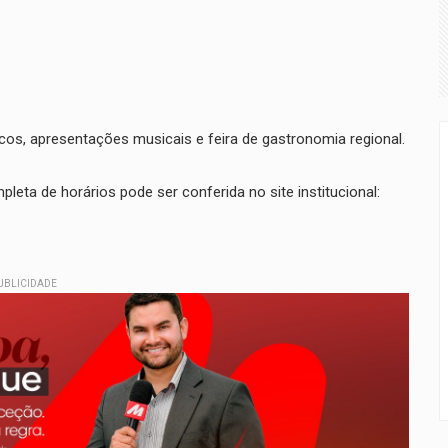
6
icos, apresentações musicais e feira de gastronomia regional.
leta de horários pode ser conferida no site institucional:
UBLICIDADE