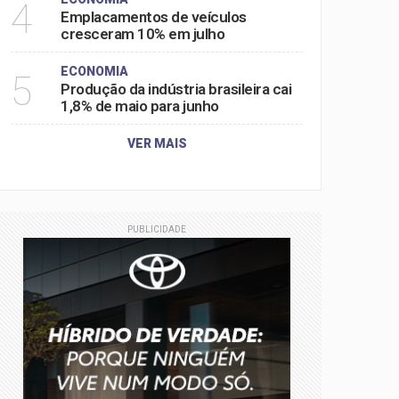
4
Emplacamentos de veículos
cresceram 10% em julho
ECONOMIA
5
Produção da indústria brasileira cai
1,8% de maio para junho
VER MAIS
PUBLICIDADE