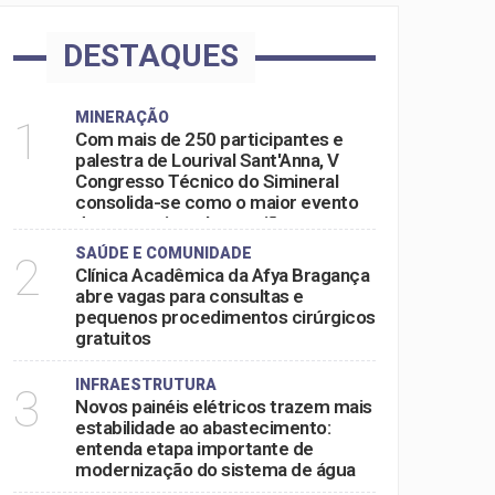
DESTAQUES
MINERAÇÃO
1
Com mais de 250 participantes e
palestra de Lourival Sant'Anna, V
Congresso Técnico do Simineral
consolida-se como o maior evento
do setor mineral na região
SAÚDE E COMUNIDADE
2
Clínica Acadêmica da Afya Bragança
abre vagas para consultas e
pequenos procedimentos cirúrgicos
gratuitos
INFRAESTRUTURA
3
Novos painéis elétricos trazem mais
estabilidade ao abastecimento:
entenda etapa importante de
modernização do sistema de água