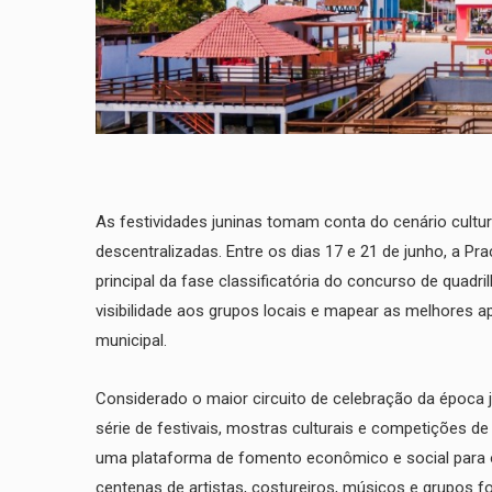
As festividades juninas tomam conta do cenário cultur
descentralizadas. Entre os dias 17 e 21 de junho, a Pr
principal da fase classificatória do concurso de quadri
visibilidade aos grupos locais e mapear as melhores a
municipal.
​Considerado o maior circuito de celebração da época 
série de festivais, mostras culturais e competições d
uma plataforma de fomento econômico e social para o 
centenas de artistas, costureiros, músicos e grupos fo