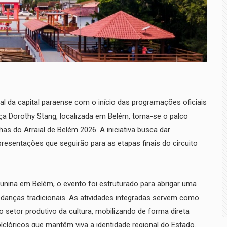
al da capital paraense com o início das programações oficiais
aça Dorothy Stang, localizada em Belém, torna-se o palco
lhas do Arraial de Belém 2026. A iniciativa busca dar
presentações que seguirão para as etapas finais do circuito
junina em Belém, o evento foi estruturado para abrigar uma
e danças tradicionais. As atividades integradas servem como
setor produtivo da cultura, mobilizando de forma direta
lclóricos que mantêm viva a identidade regional do Estado.