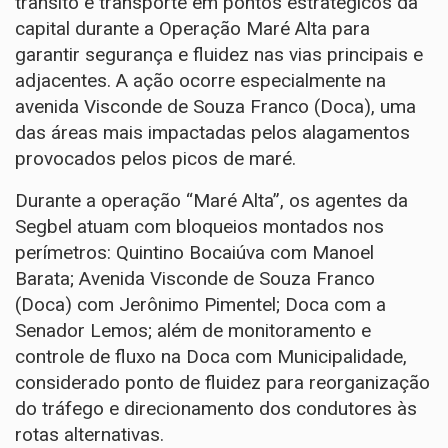
trânsito e transporte em pontos estratégicos da
capital durante a Operação Maré Alta para
garantir segurança e fluidez nas vias principais e
adjacentes. A ação ocorre especialmente na
avenida Visconde de Souza Franco (Doca), uma
das áreas mais impactadas pelos alagamentos
provocados pelos picos de maré.
Durante a operação “Maré Alta”, os agentes da
Segbel atuam com bloqueios montados nos
perímetros: Quintino Bocaiúva com Manoel
Barata; Avenida Visconde de Souza Franco
(Doca) com Jerônimo Pimentel; Doca com a
Senador Lemos; além de monitoramento e
controle de fluxo na Doca com Municipalidade,
considerado ponto de fluidez para reorganização
do tráfego e direcionamento dos condutores às
rotas alternativas.