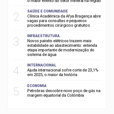
o maior evento do setor mineral na região
SAÚDE E COMUNIDADE
2
Clínica Acadêmica da Afya Bragança abre
vagas para consultas e pequenos
procedimentos cirúrgicos gratuitos
INFRAESTRUTURA
3
Novos painéis elétricos trazem mais
estabilidade ao abastecimento: entenda
etapa importante de modernização do
sistema de água
INTERNACIONAL
4
Ajuda internacional sofre corte de 23,1%
em 2025, o maior da história
ECONOMIA
5
Petrobras descobre novo poço de gás na
margem equatorial da Colômbia