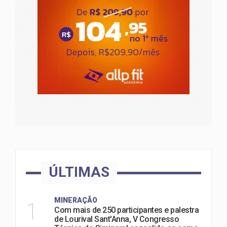
ÚLTIMAS
MINERAÇÃO
1
Com mais de 250 participantes e palestra
de Lourival Sant'Anna, V Congresso