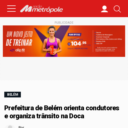
PUBLICIDADE
BELÉM
Prefeitura de Belém orienta condutores
e organiza trânsito na Doca
Por