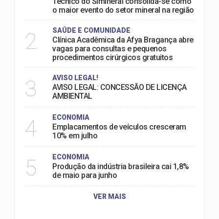
Técnico do Simineral consolida-se como
o maior evento do setor mineral na região
SAÚDE E COMUNIDADE
2
Clínica Acadêmica da Afya Bragança abre
vagas para consultas e pequenos
procedimentos cirúrgicos gratuitos
AVISO LEGAL!
3
AVISO LEGAL: CONCESSÃO DE LICENÇA
AMBIENTAL
ECONOMIA
4
Emplacamentos de veículos cresceram
10% em julho
ECONOMIA
5
Produção da indústria brasileira cai 1,8%
de maio para junho
VER MAIS