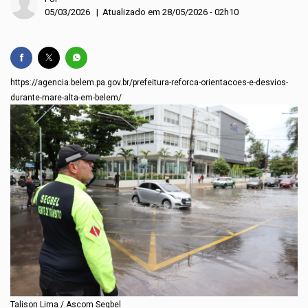
05/03/2026 | Atualizado em 28/05/2026 - 02h10
https://agencia.belem.pa.gov.br/prefeitura-reforca-orientacoes-e-desvios-
durante-mare-alta-em-belem/
Talison Lima / Ascom Segbel