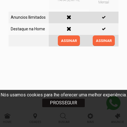
PARA SEMPRE
Mensal
Anuncios Ilimitados
Destaque na Home
ASSINAR
ASSINAR
Nós usamos cookies para lhe oferecer uma melhor experiência.
PROSSEGUIR
HOME
CIDADES
BUSCAR
MAIS
ANUNCIE