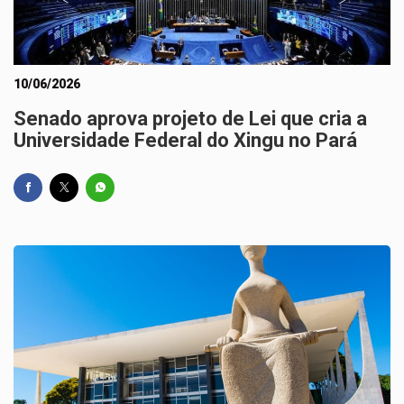
10/06/2026
Senado aprova projeto de Lei que cria a
Universidade Federal do Xingu no Pará