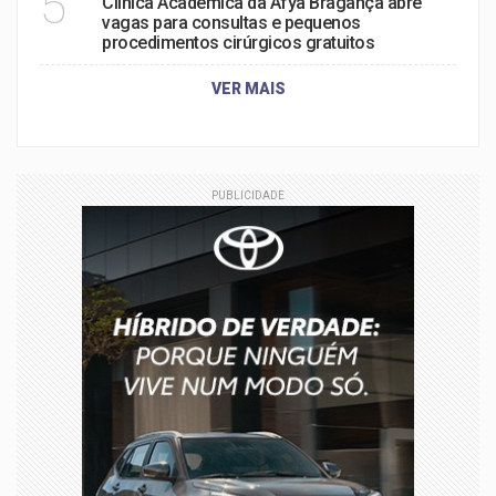
5
Clínica Acadêmica da Afya Bragança abre
vagas para consultas e pequenos
procedimentos cirúrgicos gratuitos
VER MAIS
PUBLICIDADE