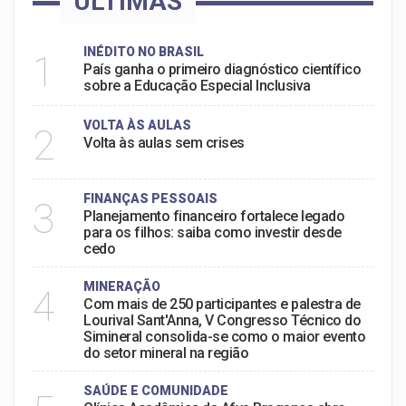
ÚLTIMAS
INÉDITO NO BRASIL
1
País ganha o primeiro diagnóstico científico
sobre a Educação Especial Inclusiva
VOLTA ÀS AULAS
2
Volta às aulas sem crises
FINANÇAS PESSOAIS
3
Planejamento financeiro fortalece legado
para os filhos: saiba como investir desde
cedo
MINERAÇÃO
4
Com mais de 250 participantes e palestra de
Lourival Sant'Anna, V Congresso Técnico do
Simineral consolida-se como o maior evento
do setor mineral na região
SAÚDE E COMUNIDADE