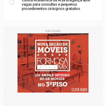
5
Clínica Acadêmica da Afya Bragança abre
vagas para consultas e pequenos
procedimentos cirúrgicos gratuitos
PUBLICIDADE