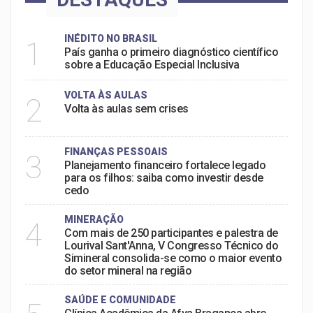
INÉDITO NO BRASIL
1
País ganha o primeiro diagnóstico científico
sobre a Educação Especial Inclusiva
VOLTA ÀS AULAS
2
Volta às aulas sem crises
FINANÇAS PESSOAIS
3
Planejamento financeiro fortalece legado
para os filhos: saiba como investir desde
cedo
MINERAÇÃO
4
Com mais de 250 participantes e palestra de
Lourival Sant'Anna, V Congresso Técnico do
Simineral consolida-se como o maior evento
do setor mineral na região
SAÚDE E COMUNIDADE