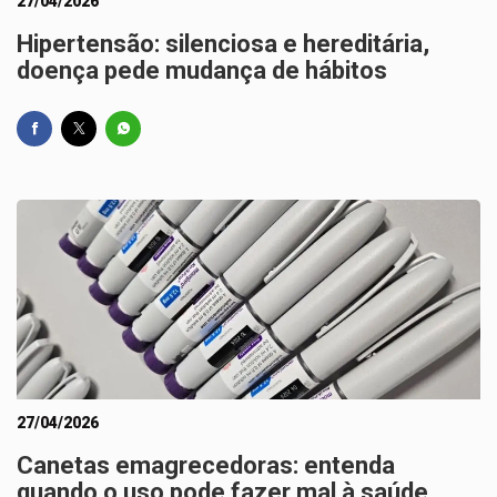
27/04/2026
Hipertensão: silenciosa e hereditária,
doença pede mudança de hábitos
27/04/2026
Canetas emagrecedoras: entenda
quando o uso pode fazer mal à saúde