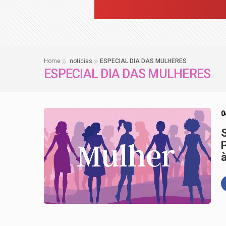
Retiradas da poupan
Ninguém acerta Mega
Home
noticias
ESPECIAL DIA DAS MULHERES
ESPECIAL DIA DAS MULHERES
0
S