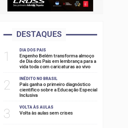
DESTAQUES
DIA DOS PAIS
1
Engenho Belém transforma almoço
de Dia dos Pais em lembrança para a
vida toda com caricaturas ao vivo
INÉDITO NO BRASIL
2
País ganha o primeiro diagnóstico
científico sobre a Educação Especial
Inclusiva
VOLTA ÀS AULAS
3
Volta às aulas sem crises