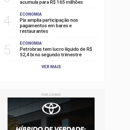
acumula para R$ 165 milhões
ECONOMIA
4
Pix amplia participação nos
pagamentos em bares e
restaurantes
ECONOMIA
5
Petrobras tem lucro líquido de R$
52,4 bi no segundo trimestre
VER MAIS
PUBLICIDADE