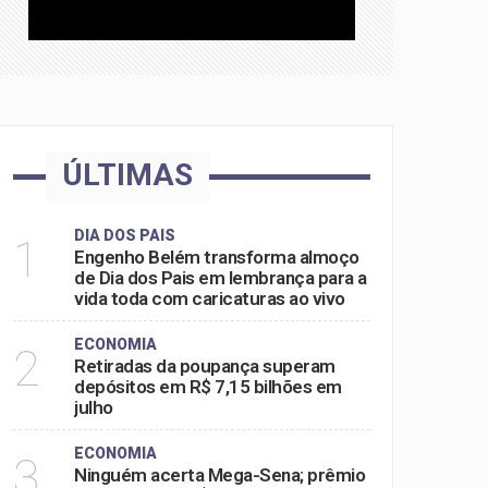
ÚLTIMAS
DIA DOS PAIS
1
Engenho Belém transforma almoço
de Dia dos Pais em lembrança para a
vida toda com caricaturas ao vivo
ECONOMIA
2
Retiradas da poupança superam
depósitos em R$ 7,15 bilhões em
julho
ECONOMIA
3
Ninguém acerta Mega-Sena; prêmio