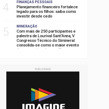
FINANÇAS PESSOAIS
4
Planejamento financeiro fortalece
legado para os filhos: saiba como
investir desde cedo
MINERAÇÃO
5
Com mais de 250 participantes e
palestra de Lourival Sant'Anna, V
Congresso Técnico do Simineral
consolida-se como o maior evento
do setor mineral na região
PUBLICIDADE