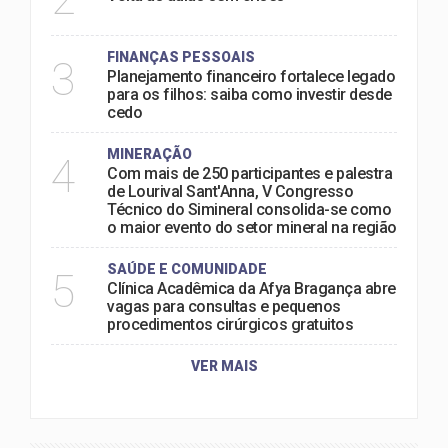
FINANÇAS PESSOAIS
3
Planejamento financeiro fortalece legado
para os filhos: saiba como investir desde
cedo
MINERAÇÃO
4
Com mais de 250 participantes e palestra
de Lourival Sant'Anna, V Congresso
Técnico do Simineral consolida-se como
o maior evento do setor mineral na região
SAÚDE E COMUNIDADE
5
Clínica Acadêmica da Afya Bragança abre
vagas para consultas e pequenos
procedimentos cirúrgicos gratuitos
VER MAIS