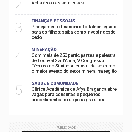
2
Volta às aulas sem crises
FINANÇAS PESSOAIS
3
Planejamento financeiro fortalece legado
para os filhos: saiba como investir desde
cedo
MINERAÇÃO
4
Com mais de 250 participantes e palestra
de Lourival Sant'Anna, V Congresso
Técnico do Simineral consolida-se como
o maior evento do setor mineral na região
SAÚDE E COMUNIDADE
5
Clínica Acadêmica da Afya Bragança abre
vagas para consultas e pequenos
procedimentos cirúrgicos gratuitos
PUBLICIDADE