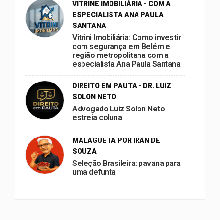
VITRINE IMOBILIÁRIA - COM A
ESPECIALISTA ANA PAULA
SANTANA
Vitrini Imobiliária: Como investir
com segurança em Belém e
região metropolitana com a
especialista Ana Paula Santana
DIREITO EM PAUTA - DR. LUIZ
SOLON NETO
Advogado Luiz Solon Neto
estreia coluna
MALAGUETA POR IRAN DE
SOUZA
Seleção Brasileira: pavana para
uma defunta