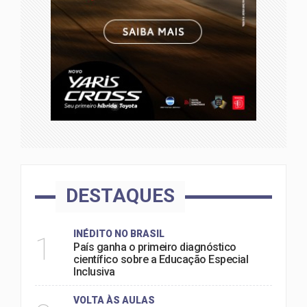
DESTAQUES
INÉDITO NO BRASIL
1
País ganha o primeiro diagnóstico
científico sobre a Educação Especial
Inclusiva
VOLTA ÀS AULAS