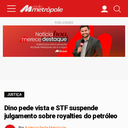
PUBLICIDADE
JUSTIÇA
Dino pede vista e STF suspende
julgamento sobre royalties do petróleo
Por
Agência Rede Metrópole