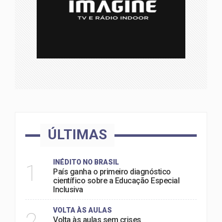
ÚLTIMAS
INÉDITO NO BRASIL
1
País ganha o primeiro diagnóstico
científico sobre a Educação Especial
Inclusiva
VOLTA ÀS AULAS
2
Volta às aulas sem crises