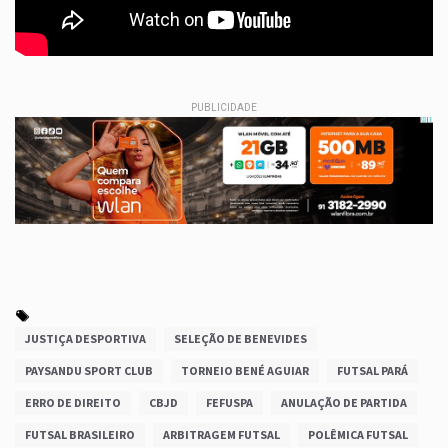
PUBLICIDADE
JUSTIÇA DESPORTIVA
SELEÇÃO DE BENEVIDES
PAYSANDU SPORT CLUB
TORNEIO BENÉ AGUIAR
FUTSAL PARÁ
ERRO DE DIREITO
CBJD
FEFUSPA
ANULAÇÃO DE PARTIDA
FUTSAL BRASILEIRO
ARBITRAGEM FUTSAL
POLÊMICA FUTSAL