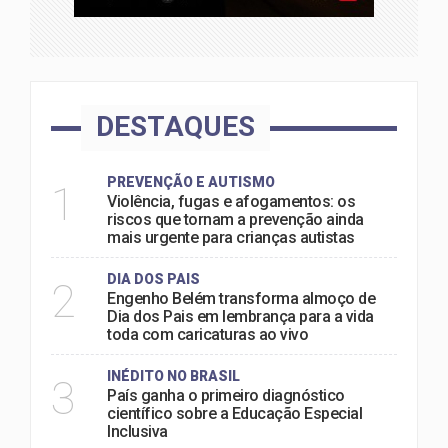
DESTAQUES
PREVENÇÃO E AUTISMO
1
Violência, fugas e afogamentos: os
riscos que tornam a prevenção ainda
mais urgente para crianças autistas
DIA DOS PAIS
2
Engenho Belém transforma almoço de
Dia dos Pais em lembrança para a vida
toda com caricaturas ao vivo
INÉDITO NO BRASIL
3
País ganha o primeiro diagnóstico
científico sobre a Educação Especial
Inclusiva