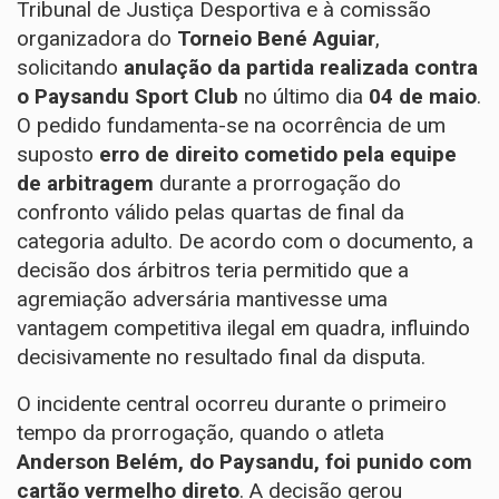
Tribunal de Justiça Desportiva e à comissão
organizadora do
Torneio Bené Aguiar
,
solicitando
anulação da partida realizada contra
o Paysandu Sport Club
no último dia
04 de maio
.
O pedido fundamenta-se na ocorrência de um
suposto
erro de direito cometido pela equipe
de arbitragem
durante a prorrogação do
confronto válido pelas quartas de final da
categoria adulto. De acordo com o documento, a
decisão dos árbitros teria permitido que a
agremiação adversária mantivesse uma
vantagem competitiva ilegal em quadra, influindo
decisivamente no resultado final da disputa.
O incidente central ocorreu durante o primeiro
tempo da prorrogação, quando o atleta
Anderson Belém, do Paysandu, foi punido com
cartão vermelho direto
. A decisão gerou