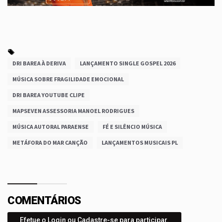
DRI BAREA À DERIVA
LANÇAMENTO SINGLE GOSPEL 2026
MÚSICA SOBRE FRAGILIDADE EMOCIONAL
DRI BAREA YOUTUBE CLIPE
MAPSEVEN ASSESSORIA MANOEL RODRIGUES
MÚSICA AUTORAL PARAENSE
FÉ E SILÊNCIO MÚSICA
METÁFORA DO MAR CANÇÃO
LANÇAMENTOS MUSICAIS PL
COMENTÁRIOS
Efetue o Login ou Cadastre-se para participar.