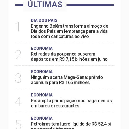
ÚLTIMAS
DIA DOS PAIS
1
Engenho Belém transforma almoço de
Dia dos Pais em lembrança para a vida
toda com caricaturas ao vivo
ECONOMIA
2
Retiradas da poupança superam
depósitos em R$ 7,15 bilhões em julho
ECONOMIA
3
Ninguém acerta Mega-Sena; prêmio
acumula para R$ 165 milhões
ECONOMIA
4
Pix amplia participação nos pagamentos
em bares e restaurantes
ECONOMIA
5
Petrobras tem lucro líquido de R$ 52,4 bi