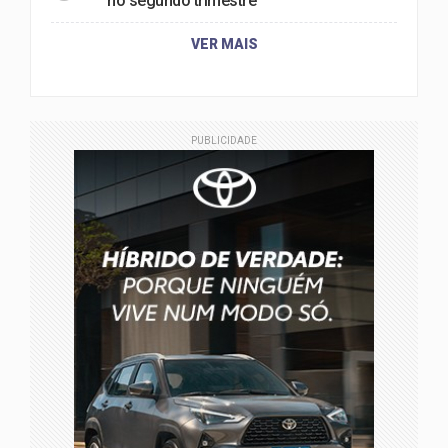
no segundo trimestre
VER MAIS
PUBLICIDADE