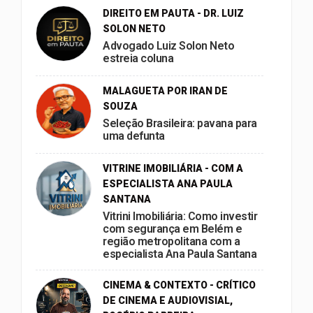
DIREITO EM PAUTA - DR. LUIZ
SOLON NETO
Advogado Luiz Solon Neto
estreia coluna
MALAGUETA POR IRAN DE
SOUZA
Seleção Brasileira: pavana para
uma defunta
VITRINE IMOBILIÁRIA - COM A
ESPECIALISTA ANA PAULA
SANTANA
Vitrini Imobiliária: Como investir
com segurança em Belém e
região metropolitana com a
especialista Ana Paula Santana
CINEMA & CONTEXTO - CRÍTICO
DE CINEMA E AUDIOVISIAL,