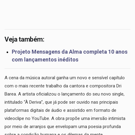
Veja também:
Projeto Mensagens da Alma completa 10 anos
com lançamentos inéditos
A cena da música autoral ganha um novo e sensível capítulo
com o mais recente trabalho da cantora e compositora Dri
Barea. A artista oficializou o lançamento do seu novo single,
intitulado “À Deriva”, que já pode ser ouvido nas principais
plataformas digitais de áudio e assistido em formato de
videoclipe no YouTube. A obra propõe uma imersão intimista
por meio de arranjos que envelopam uma poesia profunda
sobre a condição humana e os dilemas da mente.