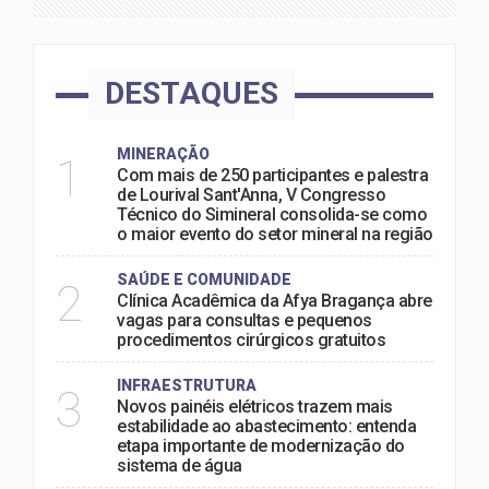
DESTAQUES
MINERAÇÃO
1
Com mais de 250 participantes e palestra
de Lourival Sant'Anna, V Congresso
Técnico do Simineral consolida-se como
o maior evento do setor mineral na região
SAÚDE E COMUNIDADE
2
Clínica Acadêmica da Afya Bragança abre
vagas para consultas e pequenos
procedimentos cirúrgicos gratuitos
INFRAESTRUTURA
3
Novos painéis elétricos trazem mais
estabilidade ao abastecimento: entenda
etapa importante de modernização do
sistema de água