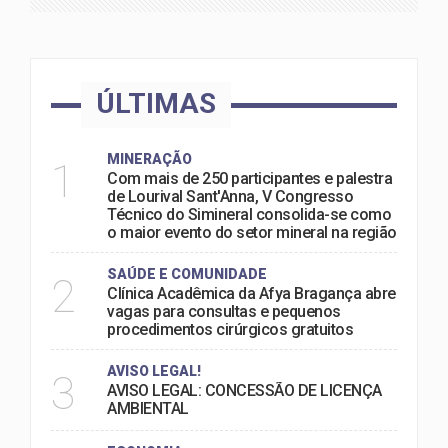
ÚLTIMAS
MINERAÇÃO
1
Com mais de 250 participantes e palestra
de Lourival Sant'Anna, V Congresso
Técnico do Simineral consolida-se como
o maior evento do setor mineral na região
SAÚDE E COMUNIDADE
2
Clínica Acadêmica da Afya Bragança abre
vagas para consultas e pequenos
procedimentos cirúrgicos gratuitos
AVISO LEGAL!
3
AVISO LEGAL: CONCESSÃO DE LICENÇA
AMBIENTAL