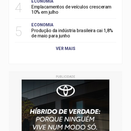
ECONOMIA
4
Emplacamentos de veículos cresceram
10% em julho
ECONOMIA
5
Produção da indústria brasileira cai 1,8%
de maio para junho
VER MAIS
PUBLICIDADE