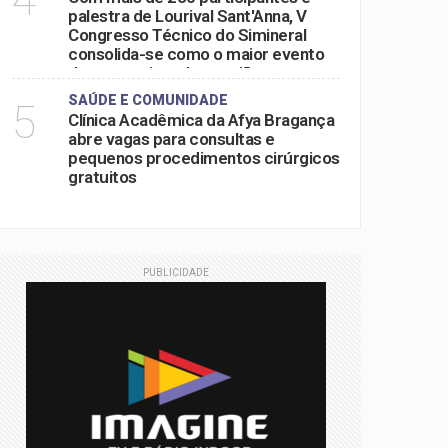
palestra de Lourival Sant'Anna, V
Congresso Técnico do Simineral
consolida-se como o maior evento
do setor mineral na região
SAÚDE E COMUNIDADE
5
Clínica Acadêmica da Afya Bragança
abre vagas para consultas e
pequenos procedimentos cirúrgicos
gratuitos
PUBLICIDADE