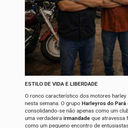
ESTILO DE VIDA E LIBERDADE
O ronco característico dos motores harle
nesta semana. O grupo
Harleyros do Pará
consolidando-se não apenas como um club
uma verdadeira
irmandade
que atravessa f
como um pequeno encontro de entusiasta