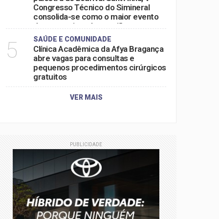
Congresso Técnico do Simineral
consolida-se como o maior evento
do setor mineral na região
SAÚDE E COMUNIDADE
5
Clínica Acadêmica da Afya Bragança
abre vagas para consultas e
pequenos procedimentos cirúrgicos
gratuitos
VER MAIS
PUBLICIDADE