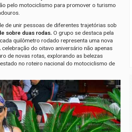
xão pelo motociclismo para promover o turismo
adouros.
 de unir pessoas de diferentes trajetórias sob
de sobre duas rodas.
O grupo se destaca pela
e cada quilômetro rodado representa uma nova
 celebração do oitavo aniversário não apenas
o de novas rotas, explorando as belezas
estado no roteiro nacional do motociclismo de