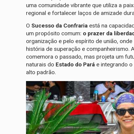
uma comunidade vibrante que utiliza a pai
regional e fortalecer laços de amizade dur
O
Sucesso da Confraria
está na capacidade
um propósito comum:
o prazer da liberda
organização e pelo espírito de união, ond
história de superação e companheirismo. A
comemora o passado, mas projeta um futur
naturais do
Estado do
Pará
e integrando o 
alto padrão.