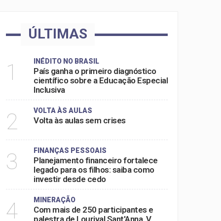
ÚLTIMAS
INÉDITO NO BRASIL
1
País ganha o primeiro diagnóstico
científico sobre a Educação Especial
Inclusiva
VOLTA ÀS AULAS
2
Volta às aulas sem crises
FINANÇAS PESSOAIS
3
Planejamento financeiro fortalece
legado para os filhos: saiba como
investir desde cedo
MINERAÇÃO
4
Com mais de 250 participantes e
palestra de Lourival Sant'Anna, V