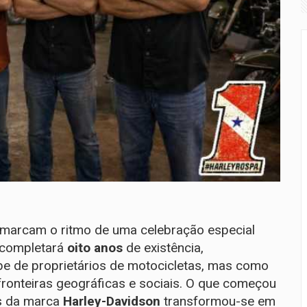
y marcam o ritmo de uma celebração especial
completará
oito anos
de existência,
e de proprietários de motocicletas, mas como
ronteiras geográficas e sociais. O que começou
s da marca
Harley-Davidson
transformou-se em