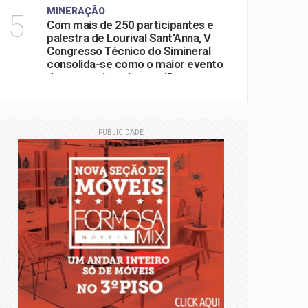
MINERAÇÃO
5
Com mais de 250 participantes e
palestra de Lourival Sant'Anna, V
Congresso Técnico do Simineral
consolida-se como o maior evento
do setor mineral na região
PUBLICIDADE