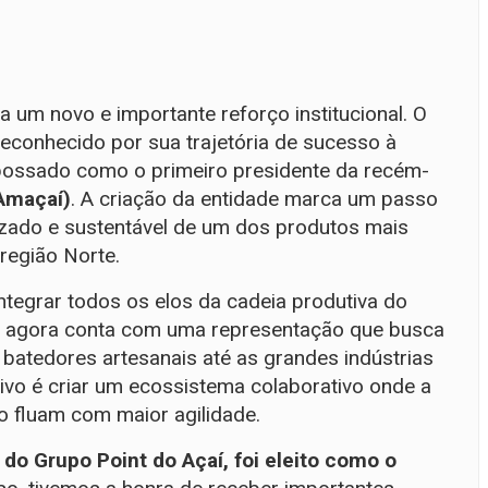
um novo e importante reforço institucional. O
econhecido por sua trajetória de sucesso à
mpossado como o primeiro presidente da recém-
Amaçaí)
. A criação da entidade marca um passo
izado e sustentável de um dos produtos mais
região Norte.
ntegrar todos os elos da cadeia produtiva do
or agora conta com uma representação que busca
 batedores artesanais até as grandes indústrias
vo é criar um ecossistema colaborativo onde a
 fluam com maior agilidade.
do Grupo Point do Açaí, foi eleito como o