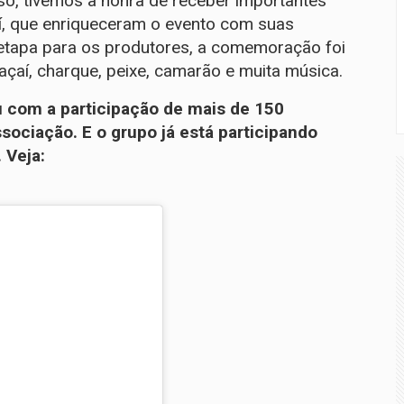
o, tivemos a honra de receber importantes
aí, que enriqueceram o evento com suas
 etapa para os produtores, a comemoração foi
çaí, charque, peixe, camarão e muita música.
 com a participação de mais de 150
sociação. E o grupo já está participando
 Veja: