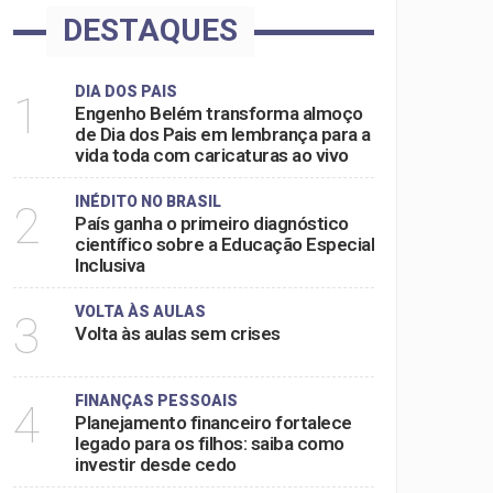
DESTAQUES
DIA DOS PAIS
1
Engenho Belém transforma almoço
de Dia dos Pais em lembrança para a
vida toda com caricaturas ao vivo
INÉDITO NO BRASIL
2
País ganha o primeiro diagnóstico
científico sobre a Educação Especial
Inclusiva
VOLTA ÀS AULAS
3
Volta às aulas sem crises
FINANÇAS PESSOAIS
4
Planejamento financeiro fortalece
legado para os filhos: saiba como
investir desde cedo