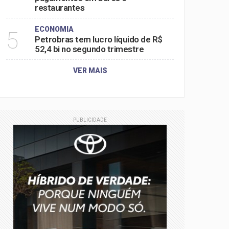
restaurantes
ECONOMIA
5
Petrobras tem lucro líquido de R$
52,4 bi no segundo trimestre
VER MAIS
PUBLICIDADE