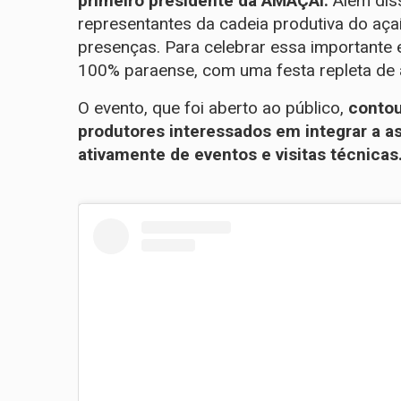
primeiro presidente da AMAÇAÍ.
Além diss
representantes da cadeia produtiva do aç
presenças. Para celebrar essa importante
100% paraense, com uma festa repleta de a
O evento, que foi aberto ao público,
contou
produtores interessados em integrar a as
ativamente de eventos e visitas técnicas.