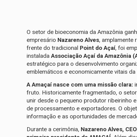
O setor de bioeconomia da Amazônia ganha 
empresário
Nazareno Alves
, amplamente r
frente do tradicional
Point do Açaí
, foi e
instalada
Associação Açaí da Amazônia (
estratégico para o desenvolvimento organ
emblemáticos e economicamente vitais da 
A Amaçaí nasce com uma missão clara:
i
fruto. Historicamente fragmentado, o set
unir desde o pequeno produtor ribeirinho e
de processamento e exportadores. O objeti
informação e as oportunidades de mercado
Durante a cerimônia,
Nazareno Alves, CEO 