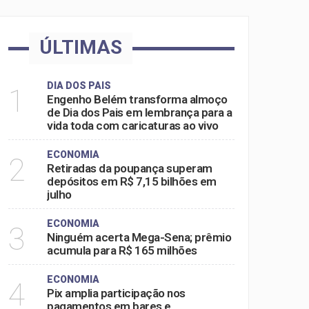
ÚLTIMAS
DIA DOS PAIS
1
Engenho Belém transforma almoço
de Dia dos Pais em lembrança para a
vida toda com caricaturas ao vivo
ECONOMIA
2
Retiradas da poupança superam
depósitos em R$ 7,15 bilhões em
julho
ECONOMIA
3
Ninguém acerta Mega-Sena; prêmio
acumula para R$ 165 milhões
ECONOMIA
4
Pix amplia participação nos
pagamentos em bares e