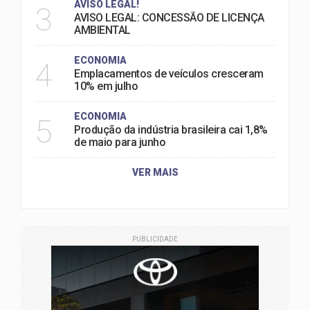
AVISO LEGAL!
3
AVISO LEGAL: CONCESSÃO DE LICENÇA
AMBIENTAL
ECONOMIA
4
Emplacamentos de veículos cresceram
10% em julho
ECONOMIA
5
Produção da indústria brasileira cai 1,8%
de maio para junho
VER MAIS
PUBLICIDADE