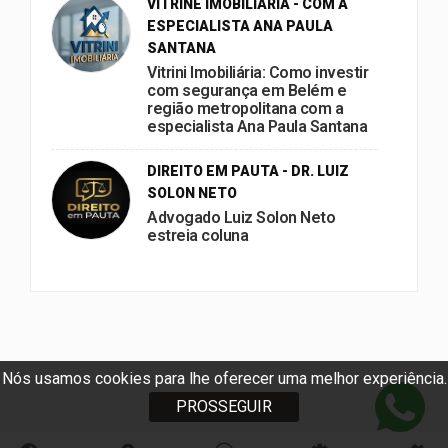
VITRINE IMOBILIÁRIA - COM A
ESPECIALISTA ANA PAULA
SANTANA
Vitrini Imobiliária: Como investir
com segurança em Belém e
região metropolitana com a
especialista Ana Paula Santana
DIREITO EM PAUTA - DR. LUIZ
SOLON NETO
Advogado Luiz Solon Neto
estreia coluna
Nós usamos cookies para lhe oferecer uma melhor experiência.
PROSSEGUIR