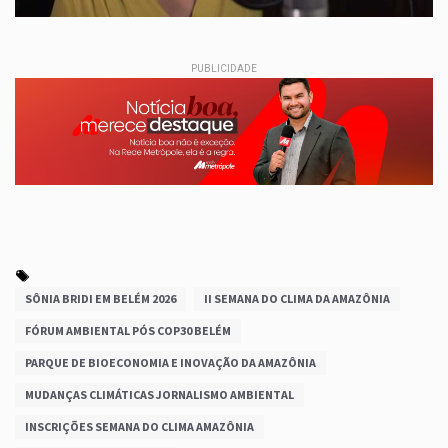
PUBLICIDADE
SÔNIA BRIDI EM BELÉM 2026
II SEMANA DO CLIMA DA AMAZÔNIA
FÓRUM AMBIENTAL PÓS COP30 BELÉM
PARQUE DE BIOECONOMIA E INOVAÇÃO DA AMAZÔNIA
MUDANÇAS CLIMÁTICAS JORNALISMO AMBIENTAL
INSCRIÇÕES SEMANA DO CLIMA AMAZÔNIA