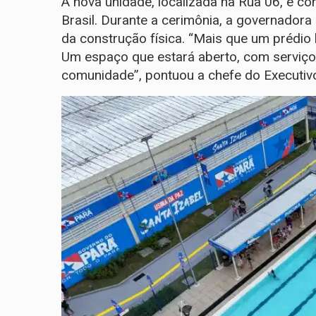
A nova unidade, localizada na Rua 06, é co
Brasil. Durante a cerimônia, a governadora
da construção física. “Mais que um prédio 
Um espaço que estará aberto, com serviços
comunidade”, pontuou a chefe do Executiv