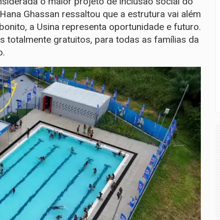
nsiderada o maior projeto de inclusão social do
 Hana Ghassan ressaltou que a estrutura vai além
bonito, a Usina representa oportunidade e futuro.
 totalmente gratuitos, para todas as famílias da
o.