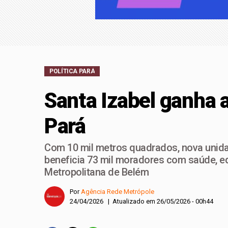
Com mais de 250 part
maior evento do seto
Clínica Acadêmica d
POLÍTICA PARÁ
Santa Izabel ganha 
Pará
Com 10 mil metros quadrados, nova unid
beneficia 73 mil moradores com saúde, ed
Metropolitana de Belém
Por
Agência Rede Metrópole
24/04/2026 | Atualizado em 26/05/2026 - 00h44