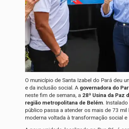
O município de Santa Izabel do Pará deu u
e da inclusão social. A
governadora do Par
neste fim de semana, a
28ª Usina da Paz d
região metropolitana de Belém
. Instalad
público passa a atender os mais de 73 mil
moderna voltada à transformação social e 