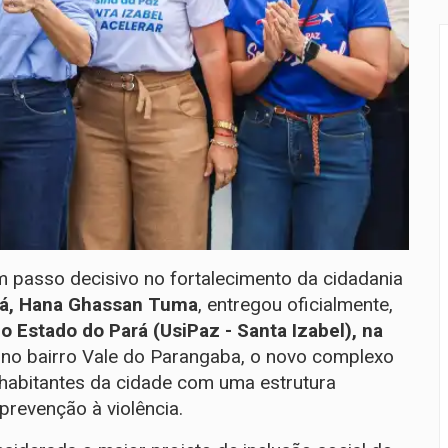
m passo decisivo no fortalecimento da cidadania
á,
Hana Ghassan Tuma
, entregou oficialmente,
o Estado do Pará (UsiPaz - Santa Izabel), na
o no bairro Vale do Parangaba, o novo complexo
 habitantes da cidade com uma estrutura
prevenção à violência.