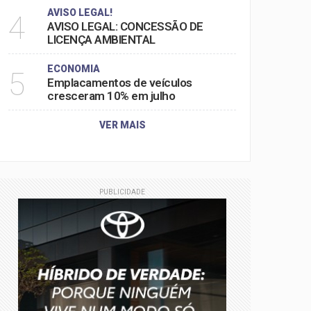
AVISO LEGAL!
4
AVISO LEGAL: CONCESSÃO DE
LICENÇA AMBIENTAL
ECONOMIA
5
Emplacamentos de veículos
cresceram 10% em julho
VER MAIS
PUBLICIDADE