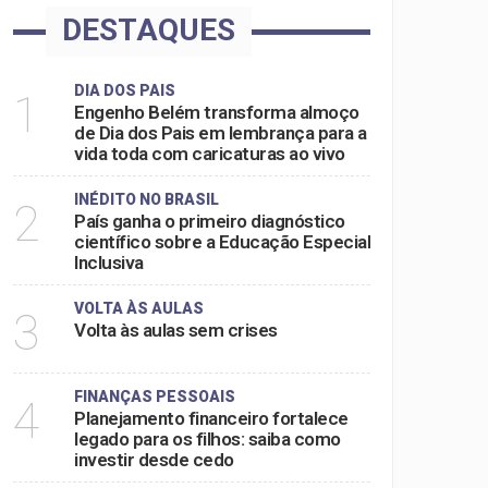
DESTAQUES
DIA DOS PAIS
1
Engenho Belém transforma almoço
de Dia dos Pais em lembrança para a
vida toda com caricaturas ao vivo
INÉDITO NO BRASIL
2
País ganha o primeiro diagnóstico
científico sobre a Educação Especial
Inclusiva
VOLTA ÀS AULAS
3
Volta às aulas sem crises
FINANÇAS PESSOAIS
4
Planejamento financeiro fortalece
legado para os filhos: saiba como
investir desde cedo