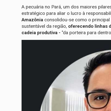
A pecuária no Pará, um dos maiores pilare
estratégico para aliar o lucro à responsabi
Amazônia
consolidou-se como o principal
sustentável da região,
oferecendo linhas 
cadeia produtiva -
"da porteira para dentro