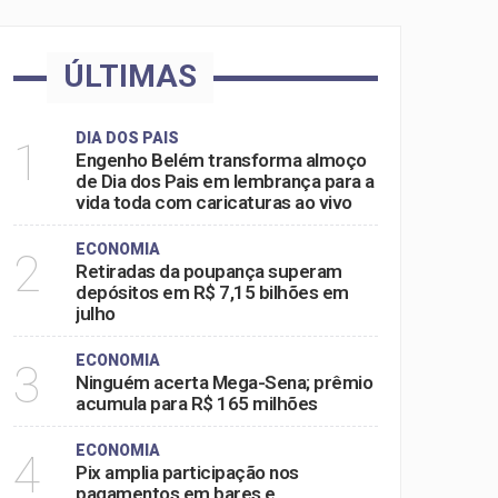
ÚLTIMAS
DIA DOS PAIS
1
Engenho Belém transforma almoço
de Dia dos Pais em lembrança para a
vida toda com caricaturas ao vivo
ECONOMIA
2
Retiradas da poupança superam
depósitos em R$ 7,15 bilhões em
julho
ECONOMIA
3
Ninguém acerta Mega-Sena; prêmio
acumula para R$ 165 milhões
ECONOMIA
4
Pix amplia participação nos
pagamentos em bares e