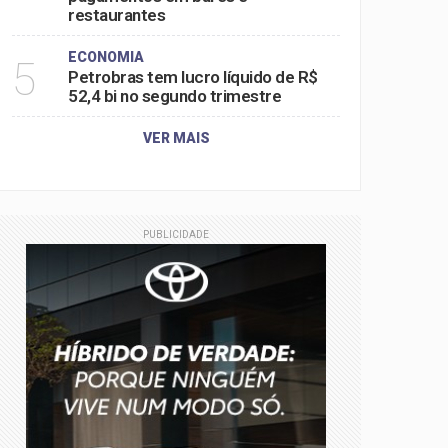
restaurantes
ECONOMIA
5
Petrobras tem lucro líquido de R$
52,4 bi no segundo trimestre
VER MAIS
PUBLICIDADE