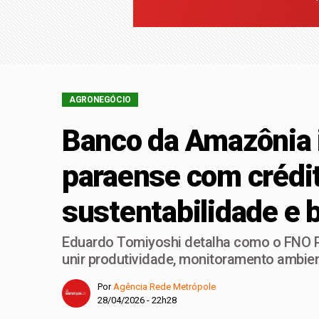
Retiradas da poupan
Ninguém acerta Mega
AGRONEGÓCIO
Banco da Amazônia 
paraense com crédi
sustentabilidade e 
Eduardo Tomiyoshi detalha como o FNO P
unir produtividade, monitoramento ambien
Por
Agência Rede Metrópole
28/04/2026 - 22h28