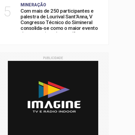
MINERAÇÃO
5
Com mais de 250 participantes e
palestra de Lourival Sant'Anna, V
Congresso Técnico do Simineral
consolida-se como o maior evento
do setor mineral na região
PUBLICIDADE