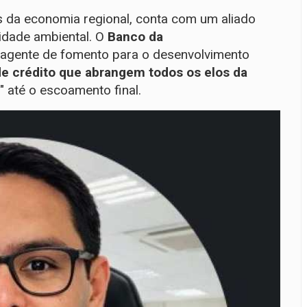
s da economia regional, conta com um aliado
lidade ambiental. O
Banco da
 agente de fomento para o desenvolvimento
de crédito que abrangem todos os elos da
" até o escoamento final.