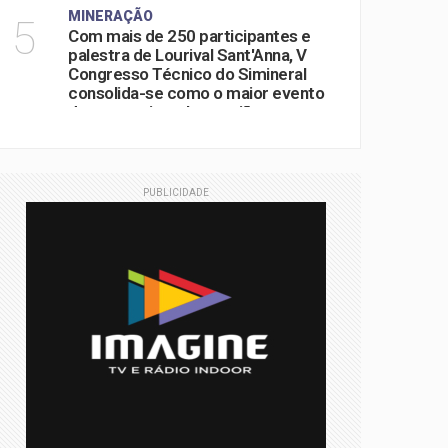
MINERAÇÃO
5
Com mais de 250 participantes e
palestra de Lourival Sant'Anna, V
Congresso Técnico do Simineral
consolida-se como o maior evento
do setor mineral na região
PUBLICIDADE