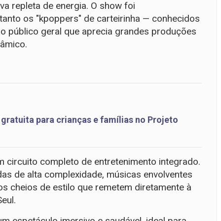
va repleta de energia. O show foi
anto os "kpoppers" de carteirinha — conhecidos
 o público geral que aprecia grandes produções
nâmico.
atuita para crianças e famílias no Projeto
 circuito completo de entretenimento integrado.
das de alta complexidade, músicas envolventes
os cheios de estilo que remetem diretamente à
eul.
m espetáculo imersivo e saudável, ideal para