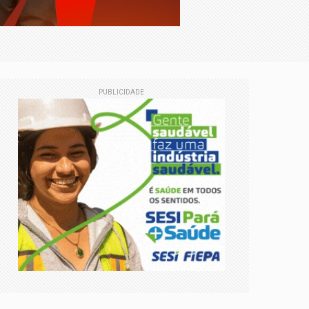
com caricaturas ao vivo
PUBLICIDADE