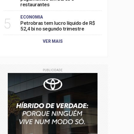
restaurantes
ECONOMIA
5
Petrobras tem lucro líquido de R$
52,4 bi no segundo trimestre
VER MAIS
PUBLICIDADE