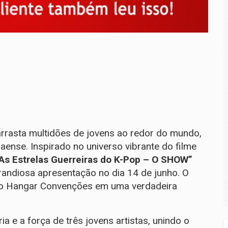
rrasta multidões de jovens ao redor do mundo,
aense. Inspirado no universo vibrante do filme
As Estrelas Guerreiras do K-Pop – O SHOW”
andiosa apresentação no dia 14 de junho. O
do Hangar Convenções em uma verdadeira
a e a força de três jovens artistas, unindo o