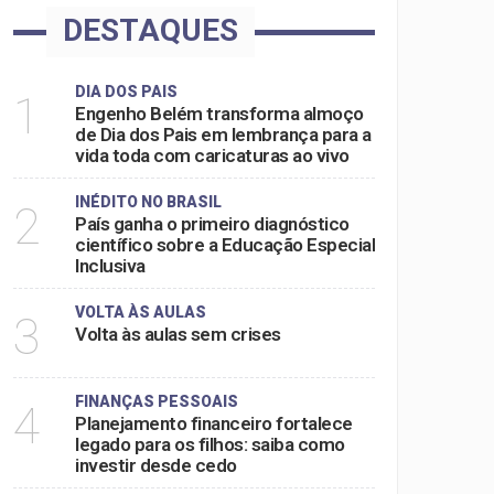
DESTAQUES
DIA DOS PAIS
1
Engenho Belém transforma almoço
de Dia dos Pais em lembrança para a
vida toda com caricaturas ao vivo
INÉDITO NO BRASIL
2
País ganha o primeiro diagnóstico
científico sobre a Educação Especial
Inclusiva
VOLTA ÀS AULAS
3
Volta às aulas sem crises
FINANÇAS PESSOAIS
4
Planejamento financeiro fortalece
legado para os filhos: saiba como
investir desde cedo