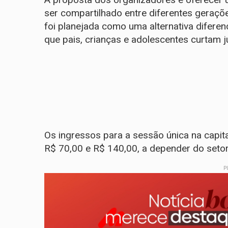
ser compartilhado entre diferentes gerações
foi planejada como uma alternativa diferen
que pais, crianças e adolescentes curtam j
​Os ingressos para a sessão única na capita
R$ 70,00 e R$ 140,00, a depender do setor
P