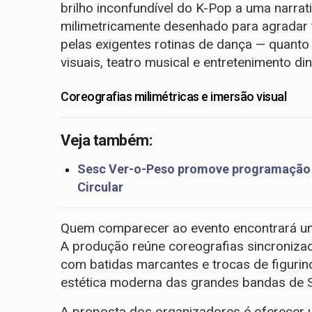
brilho inconfundível do K-Pop a uma narrati
milimetricamente desenhado para agradar t
pelas exigentes rotinas de dança — quanto
visuais, teatro musical e entretenimento di
​Coreografias milimétricas e imersão visual
Veja também:
​Sesc Ver-o-Peso promove programação gr
Circular
​Quem comparecer ao evento encontrará um
A produção reúne coreografias sincroniza
com batidas marcantes e trocas de figurin
estética moderna das grandes bandas de S
​A proposta dos organizadores é oferecer u