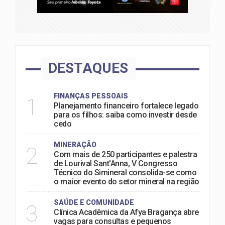
DESTAQUES
FINANÇAS PESSOAIS
1
Planejamento financeiro fortalece legado
para os filhos: saiba como investir desde
cedo
MINERAÇÃO
2
Com mais de 250 participantes e palestra
de Lourival Sant'Anna, V Congresso
Técnico do Simineral consolida-se como
o maior evento do setor mineral na região
SAÚDE E COMUNIDADE
3
Clínica Acadêmica da Afya Bragança abre
vagas para consultas e pequenos