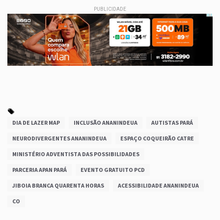
PUBLICIDADE
DIA DE LAZER MAP
INCLUSÃO ANANINDEUA
AUTISTAS PARÁ
NEURODIVERGENTES ANANINDEUA
ESPAÇO COQUEIRÃO CATRE
MINISTÉRIO ADVENTISTA DAS POSSIBILIDADES
PARCERIA APAN PARÁ
EVENTO GRATUITO PCD
JIBOIA BRANCA QUARENTA HORAS
ACESSIBILIDADE ANANINDEUA
CO