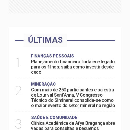
ÚLTIMAS
FINANÇAS PESSOAIS
1
Planejamento financeiro fortalece legado
para os filhos: saiba como investir desde
cedo
MINERAÇÃO
2
Com mais de 250 participantes e palestra
de Lourival Sant'Anna, V Congresso
Técnico do Simineral consolida-se como
o maior evento do setor mineral na região
SAÚDE E COMUNIDADE
3
Clínica Acadêmica da Afya Bragança abre
vagas para consultas e pequenos