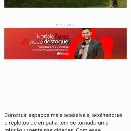
PUBLICIDADE
Construir espaços mais acessíveis, acolhedores
e repletos de empatia tem se tornado uma
missão urgente nas cidades. Com esse