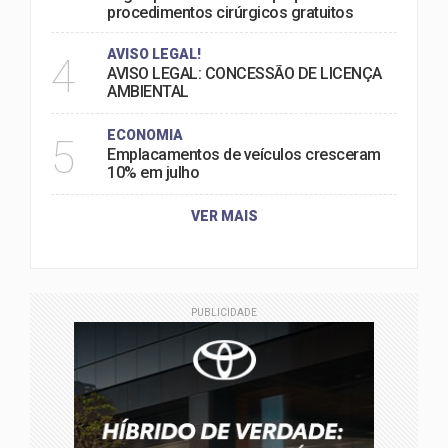
procedimentos cirúrgicos gratuitos
AVISO LEGAL!
4
AVISO LEGAL: CONCESSÃO DE LICENÇA
AMBIENTAL
ECONOMIA
5
Emplacamentos de veículos cresceram
10% em julho
VER MAIS
PUBLICIDADE