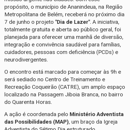
propósito, o município de Ananindeua, na Região
Metropolitana de Belém, receberá no próximo dia
7 de junho o projeto
"Dia de Lazer"
. A iniciativa,
totalmente gratuita e aberta ao público geral, foi
planejada para oferecer uma manhã de diversão,
integração e convivência saudável para famílias,
cuidadores, pessoas com deficiência (PCDs) e
neurodivergentes.
​O encontro está marcado para começar às 9h e
será sediado no Centro de Treinamento e
Recreação Coqueirão (CATRE), um amplo espaço
localizado na Passagem Jiboia Branca, no bairro
do Quarenta Horas.
​A ação é coordenada pelo
Ministério Adventista
das Possibilidades (MAP)
, um braço da Igreja
Adventista do Sétimo Dia estruturado