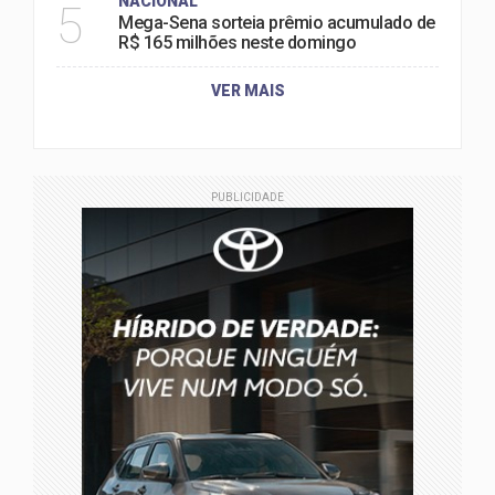
NACIONAL
5
Mega-Sena sorteia prêmio acumulado de
R$ 165 milhões neste domingo
VER MAIS
PUBLICIDADE