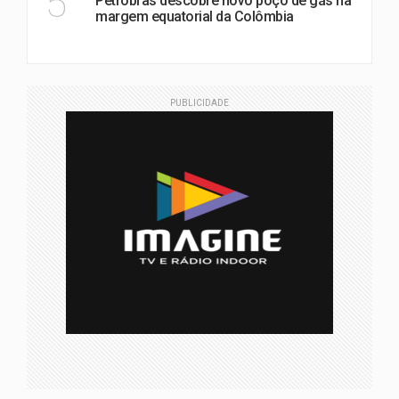
5
Petrobras descobre novo poço de gás na
margem equatorial da Colômbia
PUBLICIDADE