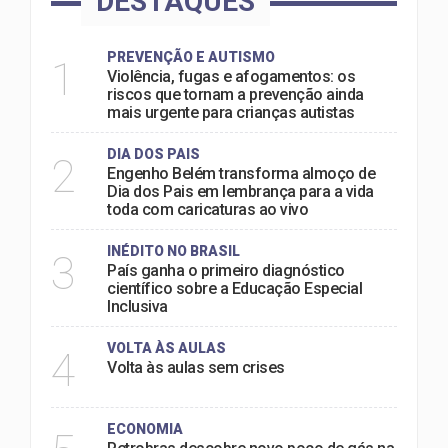
DESTAQUES
PREVENÇÃO E AUTISMO
1
Violência, fugas e afogamentos: os
riscos que tornam a prevenção ainda
mais urgente para crianças autistas
DIA DOS PAIS
2
Engenho Belém transforma almoço de
Dia dos Pais em lembrança para a vida
toda com caricaturas ao vivo
INÉDITO NO BRASIL
3
País ganha o primeiro diagnóstico
científico sobre a Educação Especial
Inclusiva
VOLTA ÀS AULAS
4
Volta às aulas sem crises
ECONOMIA