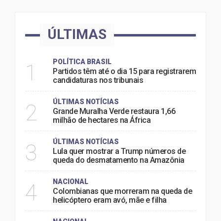
ÚLTIMAS
POLÍTICA BRASIL
1
Partidos têm até o dia 15 para registrarem
candidaturas nos tribunais
ÚLTIMAS NOTÍCIAS
2
Grande Muralha Verde restaura 1,66
milhão de hectares na África
ÚLTIMAS NOTÍCIAS
3
Lula quer mostrar a Trump números de
queda do desmatamento na Amazônia
NACIONAL
4
Colombianas que morreram na queda de
helicóptero eram avó, mãe e filha