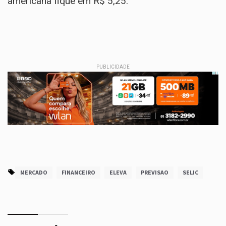
americana fique em R$ 5,25.
PUBLICIDADE
MERCADO
FINANCEIRO
ELEVA
PREVISAO
SELIC