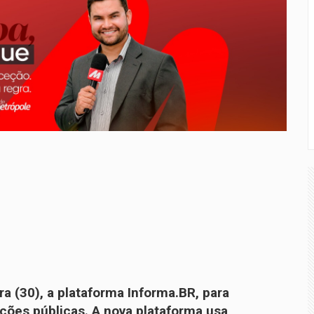
ra (30), a plataforma
Informa.BR
, para
ações públicas. A nova plataforma usa