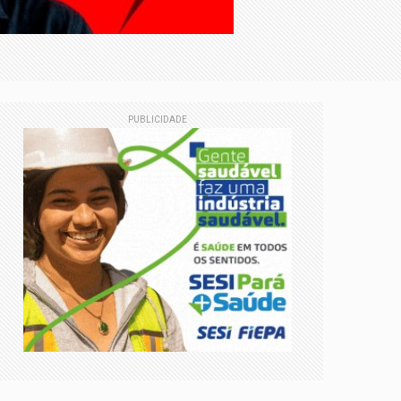
ico do Simineral consolida-se como o
PUBLICIDADE