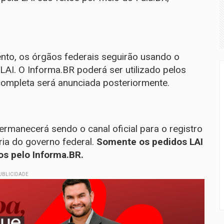
to, os órgãos federais seguirão usando o
LAI. O Informa.BR poderá ser utilizado pelos
 completa será anunciada posteriormente.
ermanecerá sendo o canal oficial para o registro
ia do governo federal.
Somente os pedidos LAI
os pelo Informa.BR.
UBLICIDADE