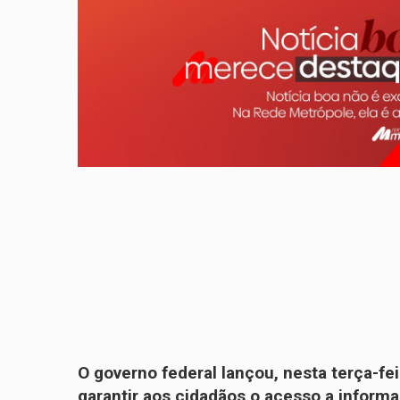
O governo federal lançou, nesta terça-fei
garantir aos cidadãos o acesso a inform