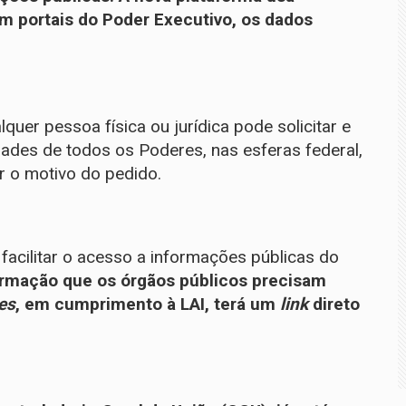
r, em portais do Poder Executivo, os dados
quer pessoa física ou jurídica pode solicitar e
ades de todos os Poderes, nas esferas federal,
ar o motivo do pedido.
facilitar o acesso a informações públicas do
ormação que os órgãos públicos precisam
tes
, em cumprimento à LAI, terá um
link
direto