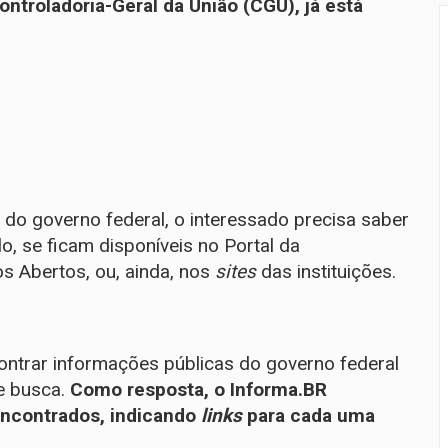
ontroladoria-Geral da União (CGU), já
está
 do governo federal, o interessado precisa saber
o, se ficam disponíveis no
Portal da
dos Abertos
, ou, ainda, nos
sites
das instituições.
ontrar informações públicas do governo federal
e busca.
Como resposta, o Informa.BR
encontrados, indicando
links
para cada uma