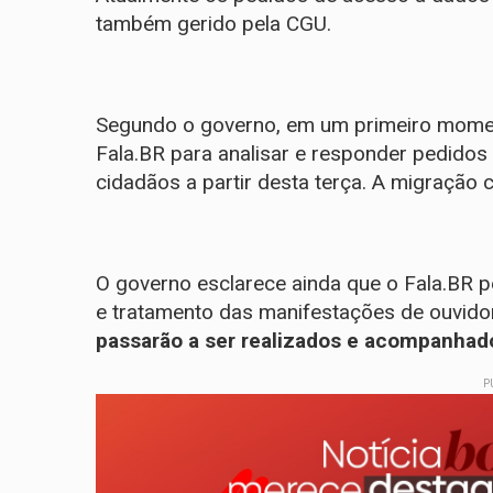
também gerido pela CGU.
Segundo o governo, em um primeiro momen
Fala.BR para analisar e responder pedidos 
cidadãos a partir desta terça. A migração
O governo esclarece ainda que o Fala.BR p
e tratamento das manifestações de ouvidor
passarão a ser realizados e acompanhad
P