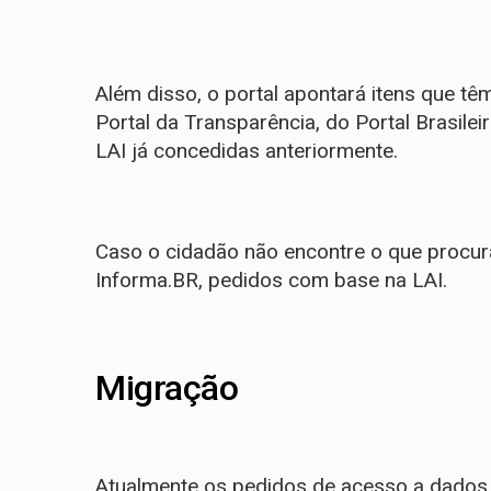
Além disso, o portal apontará itens que t
Portal da Transparência, do Portal Brasil
LAI já concedidas anteriormente.
Caso o cidadão não encontre o que procura
Informa.BR, pedidos com base na LAI.
Migração
Atualmente os pedidos de acesso a dados 