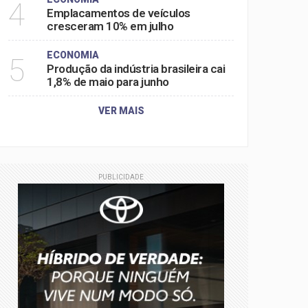
4
Emplacamentos de veículos
cresceram 10% em julho
ECONOMIA
5
Produção da indústria brasileira cai
1,8% de maio para junho
VER MAIS
PUBLICIDADE