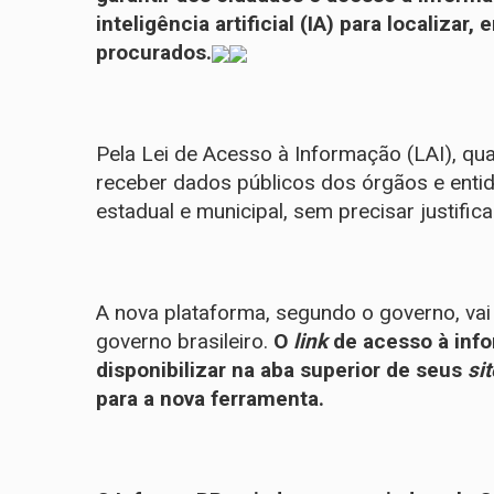
inteligência artificial (IA) para localiza
procurados.
Pela Lei de Acesso à Informação (LAI), qual
receber dados públicos dos órgãos e entid
estadual e municipal, sem precisar justific
A nova plataforma, segundo o governo, vai 
governo brasileiro.
O
link
de acesso à inf
disponibilizar na aba superior de seus
si
para a nova ferramenta.