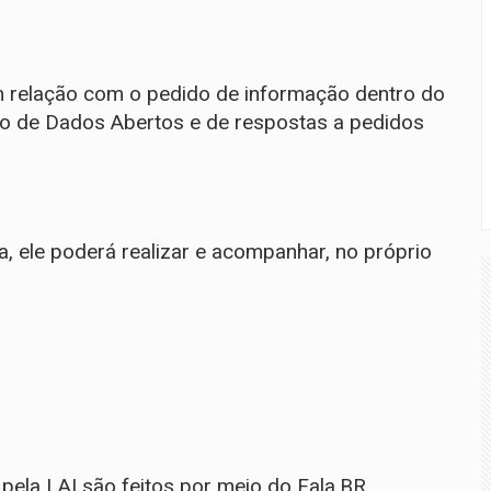
êm relação com o pedido de informação dentro do
eiro de Dados Abertos e de respostas a pedidos
, ele poderá realizar e acompanhar, no próprio
pela LAI são feitos por meio do
Fala.BR
,