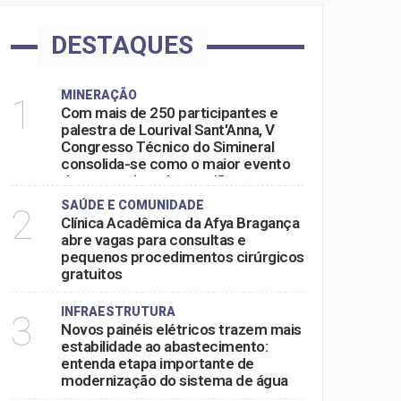
DESTAQUES
MINERAÇÃO
1
Com mais de 250 participantes e
palestra de Lourival Sant'Anna, V
Congresso Técnico do Simineral
consolida-se como o maior evento
do setor mineral na região
SAÚDE E COMUNIDADE
2
Clínica Acadêmica da Afya Bragança
abre vagas para consultas e
pequenos procedimentos cirúrgicos
gratuitos
INFRAESTRUTURA
3
Novos painéis elétricos trazem mais
estabilidade ao abastecimento:
entenda etapa importante de
modernização do sistema de água