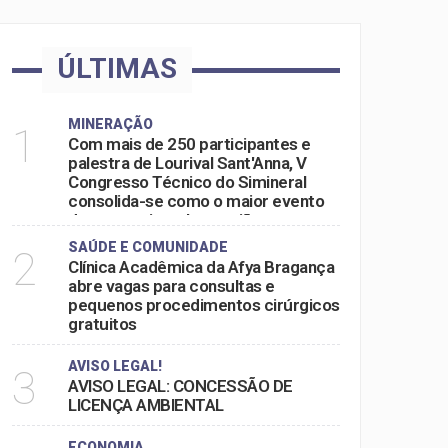
ÚLTIMAS
MINERAÇÃO
1
Com mais de 250 participantes e
palestra de Lourival Sant'Anna, V
Congresso Técnico do Simineral
consolida-se como o maior evento
do setor mineral na região
SAÚDE E COMUNIDADE
2
Clínica Acadêmica da Afya Bragança
abre vagas para consultas e
pequenos procedimentos cirúrgicos
gratuitos
AVISO LEGAL!
3
AVISO LEGAL: CONCESSÃO DE
LICENÇA AMBIENTAL
ECONOMIA