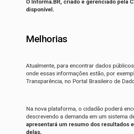
O Informa.BR, criado e gerenciado pela C
disponível
.
Melhorias
Atualmente, para encontrar dados públicos
onde essas informações estão, por exempl
Transparência
, no
Portal Brasileiro de Da
Na nova plataforma, o cidadão poderá enc
descrevendo a demanda em um sistema d
apresentará um resumo dos resultados 
delas.