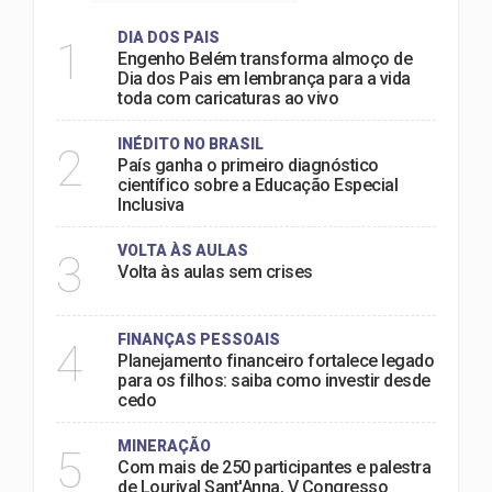
DIA DOS PAIS
1
Engenho Belém transforma almoço de
Dia dos Pais em lembrança para a vida
toda com caricaturas ao vivo
INÉDITO NO BRASIL
2
País ganha o primeiro diagnóstico
científico sobre a Educação Especial
Inclusiva
VOLTA ÀS AULAS
3
Volta às aulas sem crises
FINANÇAS PESSOAIS
4
Planejamento financeiro fortalece legado
para os filhos: saiba como investir desde
cedo
MINERAÇÃO
5
Com mais de 250 participantes e palestra
de Lourival Sant'Anna, V Congresso