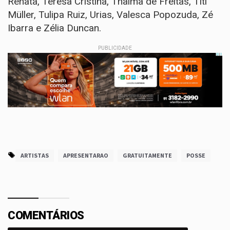
Renata, Teresa Cristina, Thalma de Freitas, Titi
Müller, Tulipa Ruiz, Urias, Valesca Popozuda, Zé
Ibarra e Zélia Duncan.
PUBLICIDADE
ARTISTAS
APRESENTARAO
GRATUITAMENTE
POSSE
COMENTÁRIOS