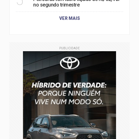
5
no segundo trimestre
VER MAIS
PUBLICIDADE