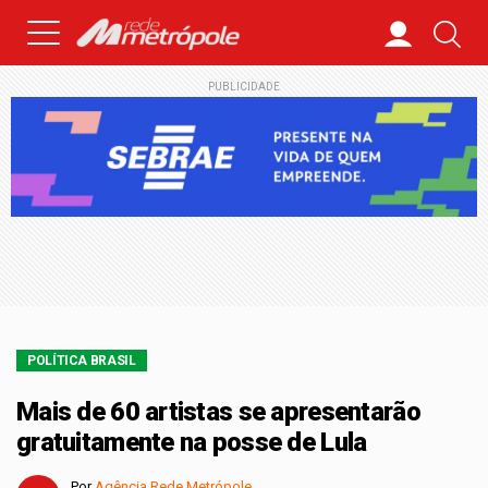
PUBLICIDADE
POLÍTICA BRASIL
Mais de 60 artistas se apresentarão
gratuitamente na posse de Lula
Por
Agência Rede Metrópole