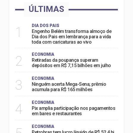
ÚLTIMAS
DIA DOS PAIS
1
Engenho Belém transforma almoço de
Dia dos Pais em lembrança para a vida
toda com caricaturas ao vivo
ECONOMIA
2
Retiradas da poupança superam
depósitos em R$ 7,15 bilhões em julho
ECONOMIA
3
Ninguém acerta Mega-Sena; prêmio
acumula para R$ 165 milhões
ECONOMIA
4
Pix amplia participação nos pagamentos
em bares e restaurantes
ECONOMIA
Petrobras tem lucro líquido de R$ 52,4 bi