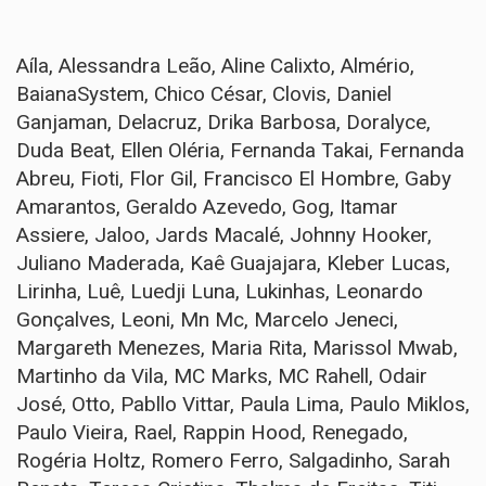
Aíla, Alessandra Leão, Aline Calixto, Almério,
BaianaSystem, Chico César, Clovis, Daniel
Ganjaman, Delacruz, Drika Barbosa, Doralyce,
Duda Beat, Ellen Oléria, Fernanda Takai, Fernanda
Abreu, Fioti, Flor Gil, Francisco El Hombre, Gaby
Amarantos, Geraldo Azevedo, Gog, Itamar
Assiere, Jaloo, Jards Macalé, Johnny Hooker,
Juliano Maderada, Kaê Guajajara, Kleber Lucas,
Lirinha, Luê, Luedji Luna, Lukinhas, Leonardo
Gonçalves, Leoni, Mn Mc, Marcelo Jeneci,
Margareth Menezes, Maria Rita, Marissol Mwab,
Martinho da Vila, MC Marks, MC Rahell, Odair
José, Otto, Pabllo Vittar, Paula Lima, Paulo Miklos,
Paulo Vieira, Rael, Rappin Hood, Renegado,
Rogéria Holtz, Romero Ferro, Salgadinho, Sarah