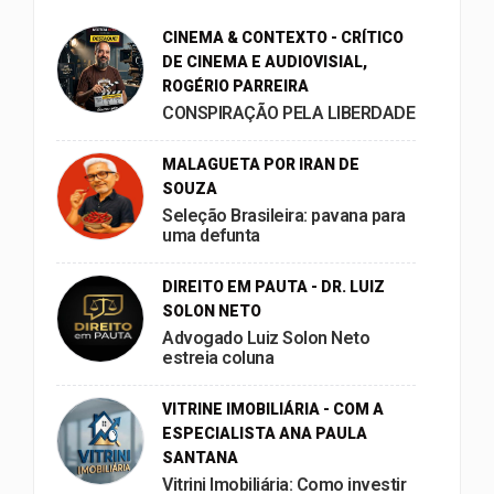
CINEMA & CONTEXTO - CRÍTICO
DE CINEMA E AUDIOVISIAL,
ROGÉRIO PARREIRA
CONSPIRAÇÃO PELA LIBERDADE
MALAGUETA POR IRAN DE
SOUZA
Seleção Brasileira: pavana para
uma defunta
DIREITO EM PAUTA - DR. LUIZ
SOLON NETO
Advogado Luiz Solon Neto
estreia coluna
VITRINE IMOBILIÁRIA - COM A
ESPECIALISTA ANA PAULA
SANTANA
Vitrini Imobiliária: Como investir