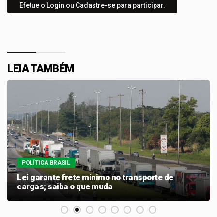
Efetue o Login ou Cadastre-se para participar.
LEIA TAMBÉM
POLÍTICA BRASIL
PRD e Solidariedade decidem pela neutralidade
na eleição presidencial