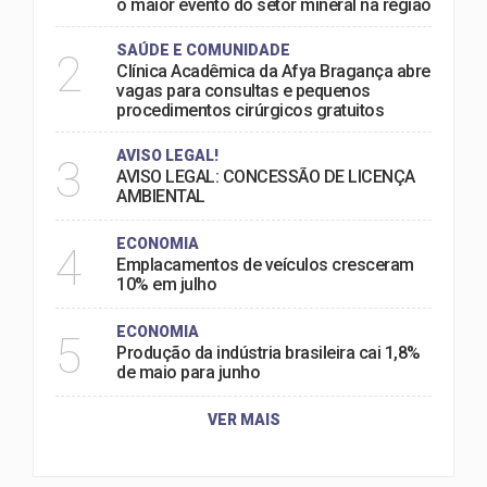
o maior evento do setor mineral na região
SAÚDE E COMUNIDADE
2
Clínica Acadêmica da Afya Bragança abre
vagas para consultas e pequenos
procedimentos cirúrgicos gratuitos
AVISO LEGAL!
3
AVISO LEGAL: CONCESSÃO DE LICENÇA
AMBIENTAL
ECONOMIA
4
Emplacamentos de veículos cresceram
10% em julho
ECONOMIA
5
Produção da indústria brasileira cai 1,8%
de maio para junho
VER MAIS