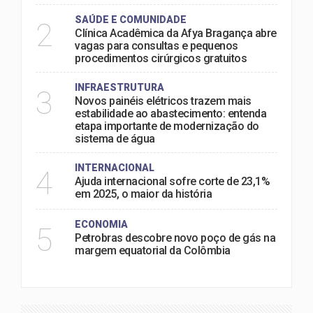
SAÚDE E COMUNIDADE
2
Clínica Acadêmica da Afya Bragança abre
vagas para consultas e pequenos
procedimentos cirúrgicos gratuitos
INFRAESTRUTURA
3
Novos painéis elétricos trazem mais
estabilidade ao abastecimento: entenda
etapa importante de modernização do
sistema de água
INTERNACIONAL
4
Ajuda internacional sofre corte de 23,1%
em 2025, o maior da história
ECONOMIA
5
Petrobras descobre novo poço de gás na
margem equatorial da Colômbia