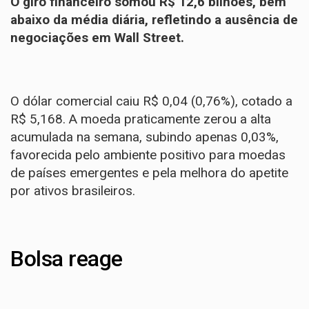
O giro financeiro somou R$ 12,6 bilhões, bem
abaixo da média diária, refletindo a ausência de
negociações em Wall Street.
O dólar comercial caiu R$ 0,04 (0,76%), cotado a
R$ 5,168. A moeda praticamente zerou a alta
acumulada na semana, subindo apenas 0,03%,
favorecida pelo ambiente positivo para moedas
de países emergentes e pela melhora do apetite
por ativos brasileiros.
Bolsa reage