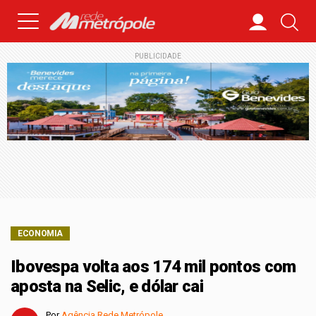
PUBLICIDADE
ECONOMIA
Ibovespa volta aos 174 mil pontos com
aposta na Selic, e dólar cai
Por
Agência Rede Metrópole