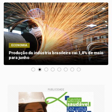
ECONOMIA
Produção da indústria brasileira cai 1,8% de maio
para junho
PUBLICIDADE