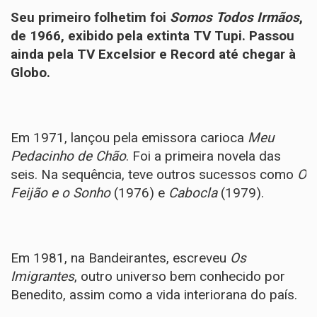
Seu primeiro folhetim foi
Somos Todos Irmãos
,
de 1966, exibido pela extinta TV Tupi. Passou
ainda pela TV Excelsior e Record até chegar à
Globo.
Em 1971, lançou pela emissora carioca
Meu
Pedacinho de Chão
. Foi a primeira novela das
seis. Na sequência, teve outros sucessos como
O
Feijão e o Sonho
(1976) e
Cabocla
(1979).
Em 1981, na Bandeirantes, escreveu
Os
Imigrantes
, outro universo bem conhecido por
Benedito, assim como a vida interiorana do país.