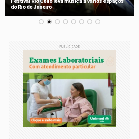
Festival Rio Cello leva música a vários espaços
do Rio de Janeiro
PUBLICIDADE