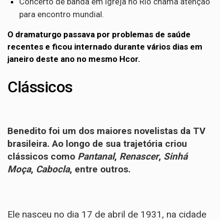
Concerto de banda em igreja no Rio chama atenção
para encontro mundial.
O dramaturgo passava por problemas de saúde
recentes e ficou internado durante vários dias em
janeiro deste ano no mesmo Hcor.
Clássicos
Benedito foi um dos maiores novelistas da TV
brasileira. Ao longo de sua trajetória criou
clássicos como
Pantanal
,
Renascer
,
Sinhá
Moça
,
Cabocla
, entre outros.
Ele nasceu no dia 17 de abril de 1931, na cidade