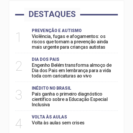
DESTAQUES
PREVENÇÃO E AUTISMO
1
Violência, fugas e afogamentos: os
riscos que tornam a prevenção ainda
mais urgente para crianças autistas
DIA DOS PAIS
2
Engenho Belém transforma almoço de
Dia dos Pais em lembrança para a vida
toda com caricaturas ao vivo
INÉDITO NO BRASIL
3
País ganha o primeiro diagnóstico
científico sobre a Educação Especial
Inclusiva
VOLTA ÀS AULAS
4
Volta às aulas sem crises