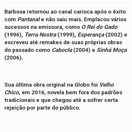
Barbosa retornou ao canal carioca após o êxito
com
Pantanal
e não saiu mais. Emplacou vários
sucessos na emissora, como
O Rei do Gado
(1996),
Terra Nostra
(1999),
Esperança
(2002) e
escreveu até remakes de suas próprias obras
do passado como
Cabocla
(2004) e
Sinhá Moça
(2006).
Sua última obra original na Globo foi
Velho
Chico
, em 2016, novela bem fora dos padrões
tradicionais e que chegou até a sofrer certa
rejeição por parte do público.