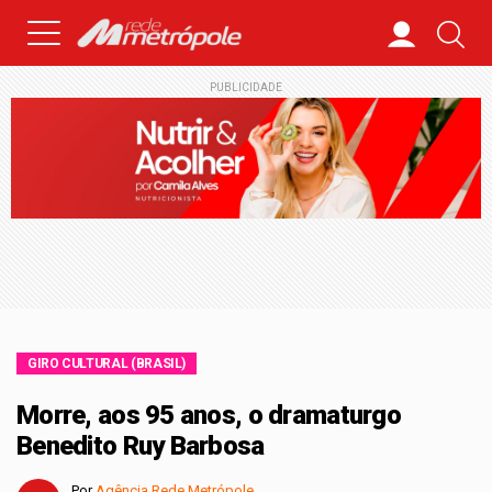
PUBLICIDADE
GIRO CULTURAL (BRASIL)
Morre, aos 95 anos, o dramaturgo
Benedito Ruy Barbosa
Por
Agência Rede Metrópole