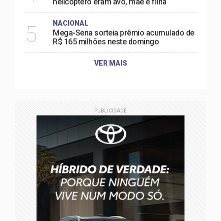
helicóptero eram avó, mãe e filha
NACIONAL
5
Mega-Sena sorteia prêmio acumulado de
R$ 165 milhões neste domingo
VER MAIS
PUBLICIDADE