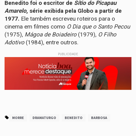
Benedito foi o escritor de
Sítio do Picapau
Amarelo
, série exibida pela Globo a partir de
1977.
Ele também escreveu roteiros para o
cinema em filmes como
O Dia que o Santo Pecou
(1975),
Mágoa de Boiadeiro
(1979),
O Filho
Adotivo
(1984), entre outros.
PUBLICIDADE
MORRE
DRAMATURGO
BENEDITO
BARBOSA