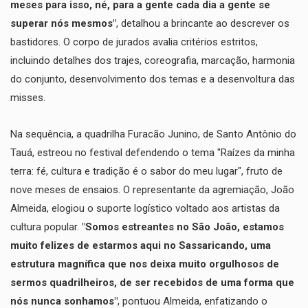
meses para isso, né, para a gente cada dia a gente se
superar nós mesmos"
, detalhou a brincante ao descrever os
bastidores. O corpo de jurados avalia critérios estritos,
incluindo detalhes dos trajes, coreografia, marcação, harmonia
do conjunto, desenvolvimento dos temas e a desenvoltura das
misses.
​Na sequência, a quadrilha Furacão Junino, de Santo Antônio do
Tauá, estreou no festival defendendo o tema "Raízes da minha
terra: fé, cultura e tradição é o sabor do meu lugar", fruto de
nove meses de ensaios. O representante da agremiação, João
Almeida, elogiou o suporte logístico voltado aos artistas da
cultura popular.
"Somos estreantes no São João, estamos
muito felizes de estarmos aqui no Sassaricando, uma
estrutura magnífica que nos deixa muito orgulhosos de
sermos quadrilheiros, de ser recebidos de uma forma que
nós nunca sonhamos"
, pontuou Almeida, enfatizando o