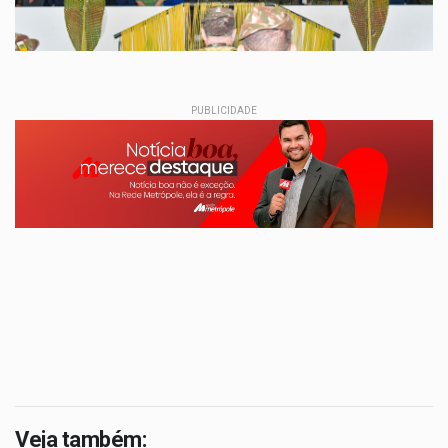
PUBLICIDADE
Veja também: