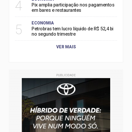
4
Pix amplia participação nos pagamentos
em bares e restaurantes
ECONOMIA
5
Petrobras tem lucro líquido de R$ 52,4 bi
no segundo trimestre
VER MAIS
PUBLICIDADE