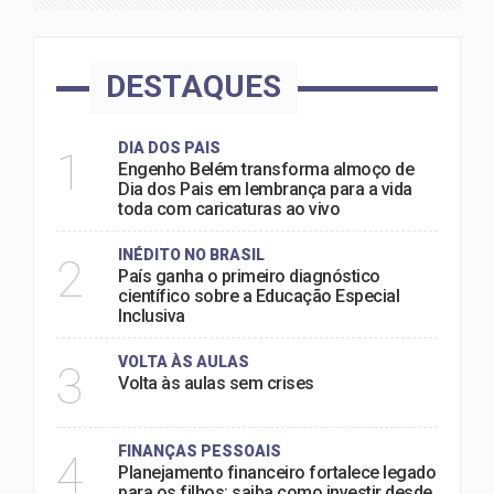
DESTAQUES
DIA DOS PAIS
1
Engenho Belém transforma almoço de
Dia dos Pais em lembrança para a vida
toda com caricaturas ao vivo
INÉDITO NO BRASIL
2
País ganha o primeiro diagnóstico
científico sobre a Educação Especial
Inclusiva
VOLTA ÀS AULAS
3
Volta às aulas sem crises
FINANÇAS PESSOAIS
4
Planejamento financeiro fortalece legado
para os filhos: saiba como investir desde