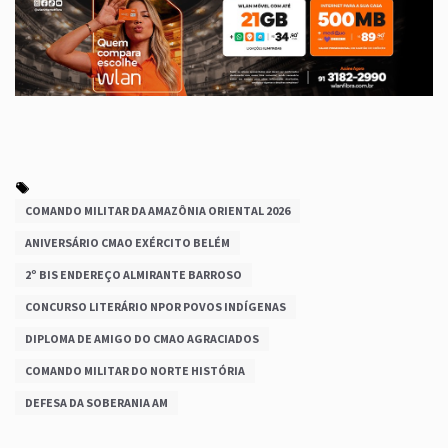
COMANDO MILITAR DA AMAZÔNIA ORIENTAL 2026
ANIVERSÁRIO CMAO EXÉRCITO BELÉM
2º BIS ENDEREÇO ALMIRANTE BARROSO
CONCURSO LITERÁRIO NPOR POVOS INDÍGENAS
DIPLOMA DE AMIGO DO CMAO AGRACIADOS
COMANDO MILITAR DO NORTE HISTÓRIA
DEFESA DA SOBERANIA AM