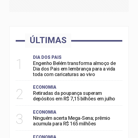
ÚLTIMAS
DIA DOS PAIS
1
Engenho Belém transforma almoço de
Dia dos Pais em lembrança para a vida
toda com caricaturas ao vivo
ECONOMIA
2
Retiradas da poupança superam
depósitos em R$ 7,15 bilhões em julho
ECONOMIA
3
Ninguém acerta Mega-Sena; prêmio
acumula para R$ 165 milhões
ECONOMIA