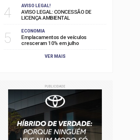
AVISO LEGAL!
4
AVISO LEGAL: CONCESSÃO DE
LICENÇA AMBIENTAL
ECONOMIA
5
Emplacamentos de veículos
cresceram 10% em julho
VER MAIS
PUBLICIDADE