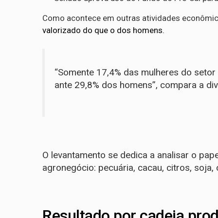
Como acontece em outras atividades econômic
valorizado do que o dos homens.
“Somente 17,4% das mulheres do setor 
ante 29,8% dos homens”, compara a div
O levantamento se dedica a analisar o pap
agronegócio: pecuária, cacau, citros, soja,
Resultado por cadeia prod