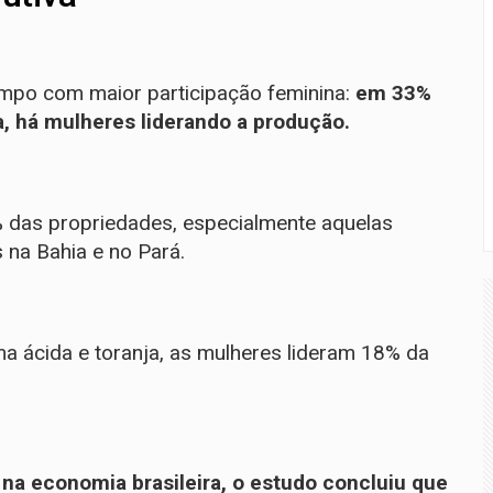
ampo com maior participação feminina:
em 33%
, há mulheres liderando a produção.
 das propriedades, especialmente aquelas
s na Bahia e no Pará.
lima ácida e toranja, as mulheres lideram 18% da
 na economia brasileira, o estudo concluiu que