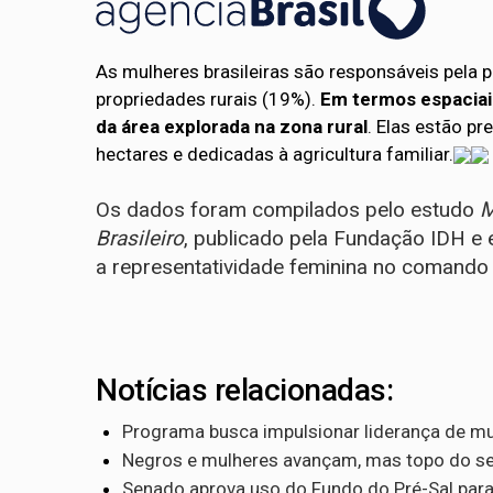
As mulheres brasileiras são responsáveis pela
propriedades rurais (19%).
Em termos espaciais
da área explorada na zona rural
. Elas estão p
hectares e dedicadas à agricultura familiar.
Os dados foram compilados pelo estudo
M
Brasileiro
, publicado pela Fundação IDH e e
a representatividade feminina no comando d
Notícias relacionadas:
Programa busca impulsionar liderança de mul
Negros e mulheres avançam, mas topo do ser
Senado aprova uso do Fundo do Pré-Sal para