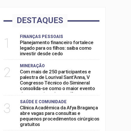
DESTAQUES
FINANÇAS PESSOAIS
1
Planejamento financeiro fortalece
legado para os filhos: saiba como
investir desde cedo
MINERAÇÃO
2
Com mais de 250 participantes e
palestra de Lourival Sant'Anna, V
Congresso Técnico do Simineral
consolida-se como o maior evento
do setor mineral na região
SAÚDE E COMUNIDADE
3
Clínica Acadêmica da Afya Bragança
abre vagas para consultas e
pequenos procedimentos cirúrgicos
gratuitos