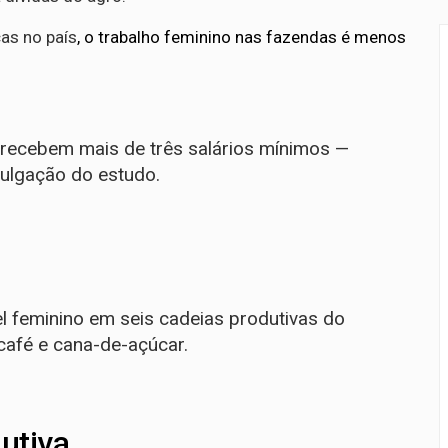
as no país
, o trabalho feminino nas fazendas é menos
recebem mais de três salários mínimos —
ulgação do estudo.
el feminino em seis cadeias produtivas do
 café e cana-de-açúcar.
utiva