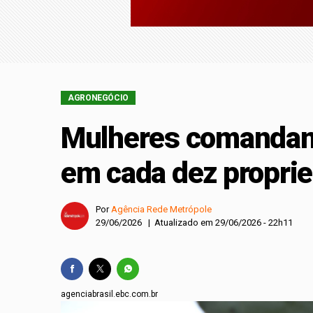
Planejamento finance
Com mais de 250 part
maior evento do seto
AGRONEGÓCIO
Mulheres comandam
em cada dez proprie
Por
Agência Rede Metrópole
29/06/2026 | Atualizado em 29/06/2026 - 22h11
agenciabrasil.ebc.com.br