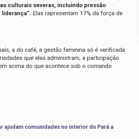
as culturais severas, incluindo pressão
liderança”.
Elas representam 17% da força de
aís, a do café, a gestão feminina só é verificada
iedades que elas administram, a participação
bem acima do que acontece sob o comando
ar ajudam comunidades no interior do Pará a