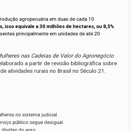
 produção agropecuária em duas de cada 10
, isso equivale a 30 milhões de hectares, ou 8,5%
resentes principalmente em unidades de até 20
ulheres nas Cadeias de Valor do Agronegócio
laborado a partir de revisão bibliográfica sobre
e atividades rurais no Brasil no Século 21.
heres no sistema judicial .
viço público segue desigual.
 dívidas do agro.