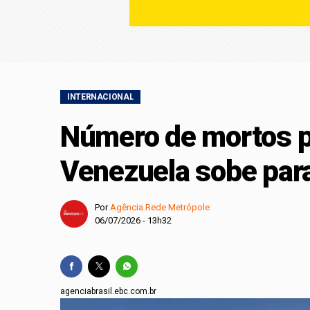
maior evento do seto
Clínica Acadêmica d
AVISO LEGAL: CONC
INTERNACIONAL
Número de mortos p
Venezuela sobe par
Por
Agência Rede Metrópole
06/07/2026 - 13h32
agenciabrasil.ebc.com.br