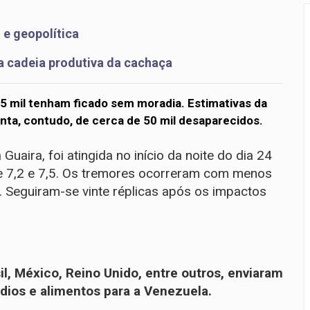
 e geopolítica
a cadeia produtiva da cachaça
5 mil tenham ficado sem moradia. Estimativas da
ta, contudo, de cerca de 50 mil desaparecidos.
uaira, foi atingida no início da noite do dia 24
e 7,2 e 7,5. Os tremores ocorreram com menos
. Seguiram-se vinte réplicas após os impactos
l, México, Reino Unido, entre outros, enviaram
dios e alimentos para a Venezuela.