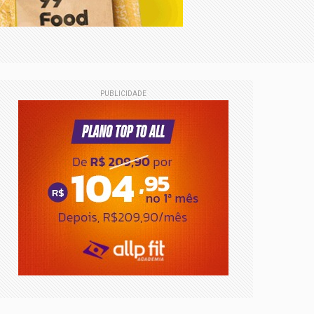
imentos cirúrgicos gratuitos
PUBLICIDADE