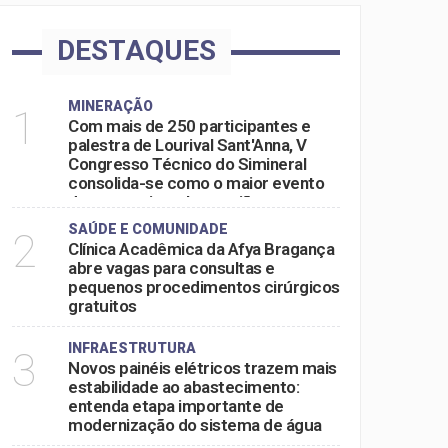
DESTAQUES
MINERAÇÃO
1
Com mais de 250 participantes e
palestra de Lourival Sant'Anna, V
Congresso Técnico do Simineral
consolida-se como o maior evento
do setor mineral na região
SAÚDE E COMUNIDADE
2
Clínica Acadêmica da Afya Bragança
abre vagas para consultas e
pequenos procedimentos cirúrgicos
gratuitos
INFRAESTRUTURA
3
Novos painéis elétricos trazem mais
estabilidade ao abastecimento:
entenda etapa importante de
modernização do sistema de água