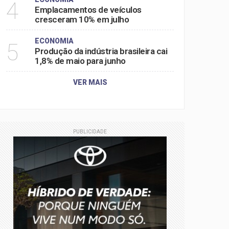
4
Emplacamentos de veículos
cresceram 10% em julho
ECONOMIA
5
Produção da indústria brasileira cai
1,8% de maio para junho
VER MAIS
PUBLICIDADE