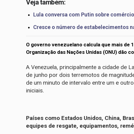
Veja também:
Lula conversa com Putin sobre comércio
Cresce o número de estabelecimentos n
O governo venezuelano calcula que mais de 1
Organização das Nações Unidas (ONU) dão con
A Venezuela, principalmente a cidade de La G
de junho por dois terremotos de magnitud
de um minuto de intervalo entre um e outro
iniciais.
Países como Estados Unidos, China, Brasi
equipes de resgate, equipamentos, remé