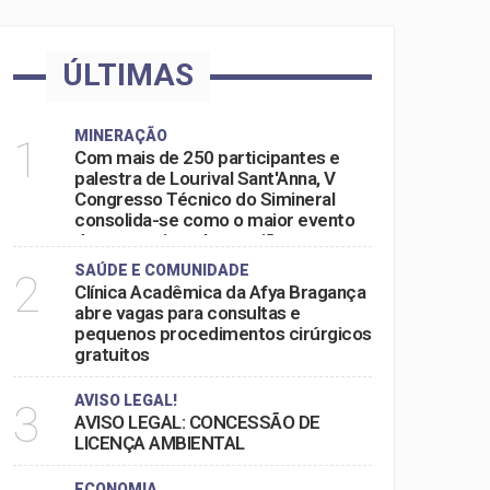
ÚLTIMAS
MINERAÇÃO
1
Com mais de 250 participantes e
palestra de Lourival Sant'Anna, V
Congresso Técnico do Simineral
consolida-se como o maior evento
do setor mineral na região
SAÚDE E COMUNIDADE
2
Clínica Acadêmica da Afya Bragança
abre vagas para consultas e
pequenos procedimentos cirúrgicos
gratuitos
AVISO LEGAL!
3
AVISO LEGAL: CONCESSÃO DE
LICENÇA AMBIENTAL
ECONOMIA